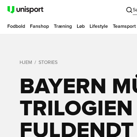
S
Fodbold
Fanshop
Træning
Løb
Lifestyle
Teamsport
HJEM
STORIES
BAYERN M
TRILOGIEN
FULDENDT