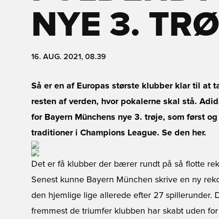
NYE 3. TR
16. AUG. 2021, 08.39
Så er en af Europas største klubber klar til a
resten af verden, hvor pokalerne skal stå. Adida
for Bayern Münchens nye 3. trøje, som først o
traditioner i Champions League. Se den her.
Det er få klubber der bærer rundt på så flotte r
Senest kunne Bayern München skrive en ny rekord
den hjemlige lige allerede efter 27 spillerunder. 
fremmest de triumfer klubben har skabt uden for