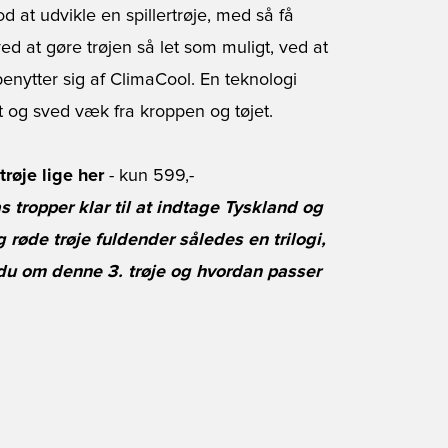
d at udvikle en spillertrøje, med så få
ed at gøre trøjen så let som muligt, ved at
enytter sig af ClimaCool. En teknologi
gt og sved væk fra kroppen og tøjet.
røje lige her
- kun 599,-
 tropper klar til at indtage Tyskland og
røde trøje fuldender således en trilogi,
 du om denne 3. trøje og hvordan passer