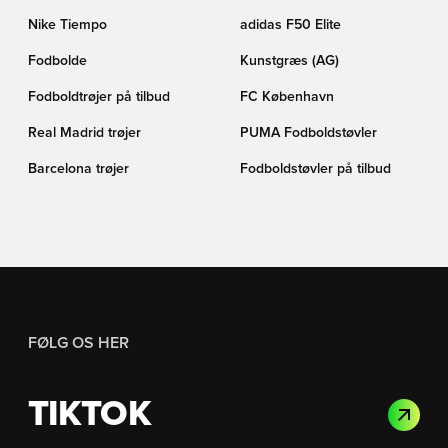
Nike Tiempo
adidas F50 Elite
Fodbolde
Kunstgræs (AG)
Fodboldtrøjer på tilbud
FC København
Real Madrid trøjer
PUMA Fodboldstøvler
Barcelona trøjer
Fodboldstøvler på tilbud
FØLG OS HER
TIKTOK