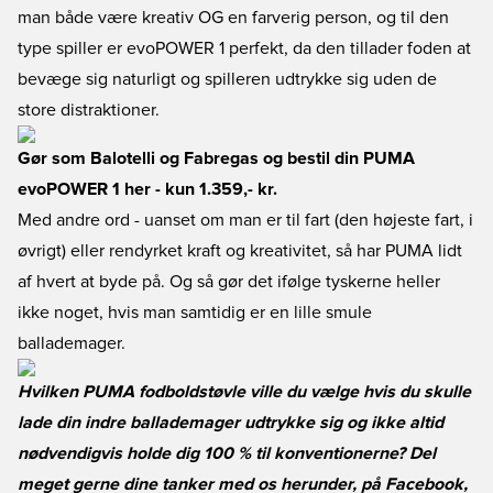
man både være kreativ OG en farverig person, og til den
type spiller er evoPOWER 1 perfekt, da den tillader foden at
bevæge sig naturligt og spilleren udtrykke sig uden de
store distraktioner.
Gør som Balotelli og Fabregas og bestil din PUMA
evoPOWER 1 her
- kun 1.359,- kr.
Med andre ord - uanset om man er til fart (den højeste fart, i
øvrigt) eller rendyrket kraft og kreativitet, så har PUMA lidt
af hvert at byde på. Og så gør det ifølge tyskerne heller
ikke noget, hvis man samtidig er en lille smule
ballademager.
Hvilken PUMA fodboldstøvle ville du vælge hvis du skulle
lade din indre ballademager udtrykke sig og ikke altid
nødvendigvis holde dig 100 % til konventionerne? Del
meget gerne dine tanker med os herunder, på
Facebook
,