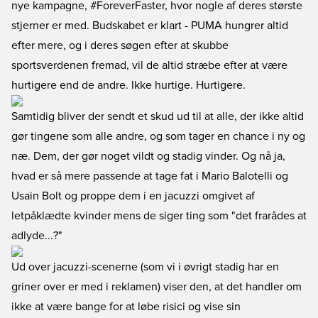
nye kampagne, #ForeverFaster, hvor nogle af deres største
stjerner er med. Budskabet er klart - PUMA hungrer altid
efter mere, og i deres søgen efter at skubbe
sportsverdenen fremad, vil de altid stræbe efter at være
hurtigere end de andre. Ikke hurtige. Hurtigere.
Samtidig bliver der sendt et skud ud til at alle, der ikke altid
gør tingene som alle andre, og som tager en chance i ny og
næ. Dem, der gør noget vildt og stadig vinder. Og nå ja,
hvad er så mere passende at tage fat i Mario Balotelli og
Usain Bolt og proppe dem i en jacuzzi omgivet af
letpåklædte kvinder mens de siger ting som "det frarådes at
adlyde...?"
Ud over jacuzzi-scenerne (som vi i øvrigt stadig har en
griner over er med i reklamen) viser den, at det handler om
ikke at være bange for at løbe risici og vise sin