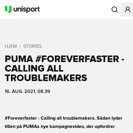
Åbner en Mo
HJEM
STORIES
PUMA #FOREVERFASTER -
CALLING ALL
TROUBLEMAKERS
16. AUG. 2021, 08.39
#Foreverfaster - Calling all troublemakers. Sådan lyder
titlen på PUMAs nye kampagnevideo, der opfordrer