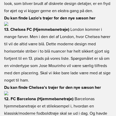
look, som bliver brudt af diskrete design detaljer, er en fryd
for øjet og vi kigger gerne en ekstra gang på den.
Du kan finde Lazio's trøjer for den nye sæson her
13. Chelsea FC (Hjemmebanetrøje)
London kommer i
mange farver. Men i den del af London, hvor Chelsea hører
til vil de altid være blå. Dette moderne design med
horisontale striber i to blå nuancer har helt sikkert gjort sig
fortjent til en 13. plads på vores liste. Spørgsmålet er så om
en vindertype som Jose Mourinho vil være særlig tilfreds
med den placering. Skal vi ikke bare lade være med at sige
noget til ham.
Du kan finde Chelsea's trøjer for den nye sæson her
12. FC Barcelona (Hjemmebanetrøje)
Barcelonas
hjemmebanetrøje er et stileksempel i, hvordan en
klassisk/moderne fodboldtrøje skal se ud i dag. Og havde