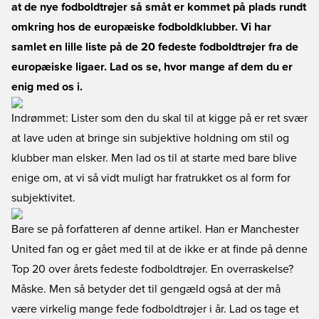
at de nye fodboldtrøjer så småt er kommet på plads rundt
omkring hos de europæiske fodboldklubber. Vi har
samlet en lille liste på de 20 fedeste fodboldtrøjer fra de
europæiske ligaer. Lad os se, hvor mange af dem du er
enig med os i.
Indrømmet: Lister som den du skal til at kigge på er ret svær
at lave uden at bringe sin subjektive holdning om stil og
klubber man elsker. Men lad os til at starte med bare blive
enige om, at vi så vidt muligt har fratrukket os al form for
subjektivitet.
Bare se på forfatteren af denne artikel. Han er Manchester
United fan og er gået med til at de ikke er at finde på denne
Top 20 over årets fedeste fodboldtrøjer. En overraskelse?
Måske. Men så betyder det til gengæld også at der må
være virkelig mange fede fodboldtrøjer i år. Lad os tage et