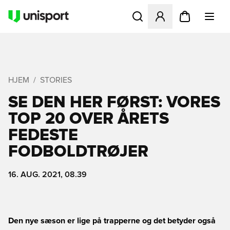
Åbner en Modal til at logge 
HJEM
STORIES
SE DEN HER FØRST: VORES
TOP 20 OVER ÅRETS
FEDESTE
FODBOLDTRØJER
16. AUG. 2021, 08.39
Den nye sæson er lige på trapperne og det betyder også