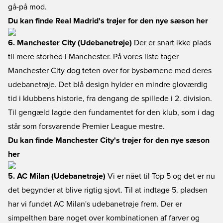
gå-på mod.
Du kan finde Real Madrid's trøjer for den nye sæson her
6. Manchester City (Udebanetrøje)
Der er snart ikke plads
til mere storhed i Manchester. På vores liste tager
Manchester City dog teten over for bysbørnene med deres
udebanetrøje. Det blå design hylder en mindre gloværdig
tid i klubbens historie, fra dengang de spillede i 2. division.
Til gengæld lagde den fundamentet for den klub, som i dag
står som forsvarende Premier League mestre.
Du kan finde Manchester City's trøjer for den nye sæson
her
5. AC Milan (Udebanetrøje)
Vi er nået til Top 5 og det er nu
det begynder at blive rigtig sjovt. Til at indtage 5. pladsen
har vi fundet AC Milan's udebanetrøje frem. Der er
simpelthen bare noget over kombinationen af farver og