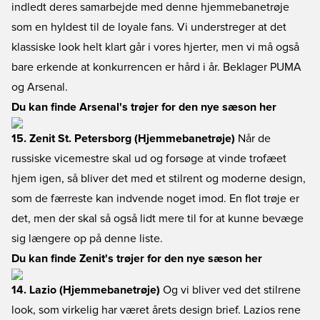
indledt deres samarbejde med denne hjemmebanetrøje
som en hyldest til de loyale fans. Vi understreger at det
klassiske look helt klart går i vores hjerter, men vi må også
bare erkende at konkurrencen er hård i år. Beklager PUMA
og Arsenal.
Du kan finde Arsenal's trøjer for den nye sæson her
15. Zenit St. Petersborg (Hjemmebanetrøje)
Når de
russiske vicemestre skal ud og forsøge at vinde trofæet
hjem igen, så bliver det med et stilrent og moderne design,
som de færreste kan indvende noget imod. En flot trøje er
det, men der skal så også lidt mere til for at kunne bevæge
sig længere op på denne liste.
Du kan finde Zenit's trøjer for den nye sæson her
14. Lazio (Hjemmebanetrøje)
Og vi bliver ved det stilrene
look, som virkelig har været årets design brief. Lazios rene