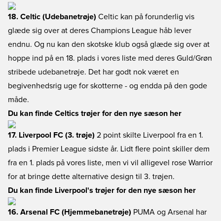
18. Celtic (Udebanetrøje)
Celtic kan på forunderlig vis
glæde sig over at deres Champions League håb lever
endnu. Og nu kan den skotske klub også glæde sig over at
hoppe ind på en 18. plads i vores liste med deres Guld/Grøn
stribede udebanetrøje. Det har godt nok været en
begivenhedsrig uge for skotterne - og endda på den gode
måde.
Du kan finde Celtics trøjer for den nye sæson her
17. Liverpool FC (3. trøje)
2 point skilte Liverpool fra en 1.
plads i Premier League sidste år. Lidt flere point skiller dem
fra en 1. plads på vores liste, men vi vil alligevel rose Warrior
for at bringe dette alternative design til 3. trøjen.
Du kan finde Liverpool's trøjer for den nye sæson her
16. Arsenal FC (Hjemmebanetrøje)
PUMA og Arsenal har