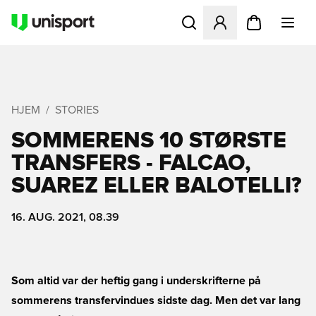
Åbner en Modal til at logge 
HJEM
STORIES
SOMMERENS 10 STØRSTE
TRANSFERS - FALCAO,
SUAREZ ELLER BALOTELLI?
16. AUG. 2021, 08.39
Som altid var der heftig gang i underskrifterne på
sommerens transfervindues sidste dag. Men det var lang