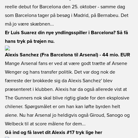
reelle debut for Barcelona den 25. oktober - samme dag
som Barcelona tager på besøg i Madrid, på Bernabeu. Det
må jo være skæbnen...
Er Luis Suarez din nye yndlingsspiller i Barcelona? Så få
hans tryk på trøjen nu.
Alexis Sanchez (Fra Barcelona til Arsenal) - 44 mio. EUR
Mange Arsenal fans er ved at være godt trætte af Arsene
Wenger og hans transfer politik. Det var dog nok de
færreste der brokkede sig da Alexis Sanchez' blev
præsenteret i klubben. Alexis har da også allerede vist at
The Gunners nok skal blive rigtig glade for den eksplosive
chilener. Spørgsmålet er om han kan løfte byrden helt
alene. Nu har Arsenal jo heldigvis også Giroud, Sanogo og
Welbeck til at score målene for dem...
Gå ind og få lavet dit Alexis #17 tryk lige her