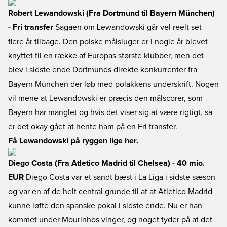
Robert Lewandowski (Fra Dortmund til Bayern München)
- Fri transfer
Sagaen om Lewandowski går vel reelt set
flere år tilbage. Den polske målsluger er i nogle år blevet
knyttet til en række af Europas største klubber, men det
blev i sidste ende Dortmunds direkte konkurrenter fra
Bayern München der løb med polakkens underskrift. Nogen
vil mene at Lewandowski er præcis den målscorer, som
Bayern har manglet og hvis det viser sig at være rigtigt, så
er det okay gået at hente ham på en Fri transfer.
Få Lewandowski på ryggen lige her.
Diego Costa (Fra Atletico Madrid til Chelsea) - 40 mio.
EUR
Diego Costa var et sandt bæst i La Liga i sidste sæson
og var en af de helt central grunde til at at Atletico Madrid
kunne løfte den spanske pokal i sidste ende. Nu er han
kommet under Mourinhos vinger, og noget tyder på at det