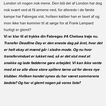
London vil nogen nok mene. Den blå del af London har dog
nok svært ved at få armene ned, for allerede i de første
kampe har Fabregas vist, hvilken kaliber han er lavet af og
mon ikke han kommer til at sørge for at Frank Lampard
hurtigt er glemt?
Vi er klar til at trykke din Fabregas #4 Chelsea trøje nu.
Transfer Deadline Day er den eneste dag på året, hvor det
er helt okay at mænd går i sladre-mode. Og nu hvor
transfervinduet er lukket ned, så er det slut med at
snakke og lade fødderne gøre arbejdet. Vi kan ikke vente
med at se alle disse store spillere tørne ud for deres nye
klubber. Hvilken handel synes du har været sommerens
bedste? Og har vi glemt nogen på vores liste?