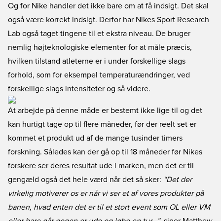
Og for Nike handler det ikke bare om at få indsigt. Det skal
også være korrekt indsigt. Derfor har Nikes Sport Research
Lab også taget tingene til et ekstra niveau. De bruger
nemlig højteknologiske elementer for at måle præcis,
hvilken tilstand atleterne er i under forskellige slags
forhold, som for eksempel temperaturændringer, ved
forskellige slags intensiteter og så videre.
At arbejde på denne måde er bestemt ikke lige til og det
kan hurtigt tage op til flere måneder, før der reelt set er
kommet et produkt ud af de mange tusinder timers
forskning. Således kan der gå op til 18 måneder før Nikes
forskere ser deres resultat ude i marken, men det er til
gengæld også det hele værd når det så sker:
“Det der
virkelig motiverer os er når vi ser et af vores produkter på
banen, hvad enten det er til et stort event som OL eller VM