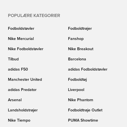
POPULÆRE KATEGORIER
Fodboldstøvler
Fodboldtrøjer
Nike Mercurial
Fanshop
Nike Fodboldstøvler
Nike Breakout
Tilbud
Barcelona
adidas F50
adidas Fodboldstøvler
Manchester United
Fodboldtøj
adidas Predator
Liverpool
Arsenal
Nike Phantom
Landsholdstrøjer
Fodboldtrøje Outlet
Nike Tiempo
PUMA Showtime