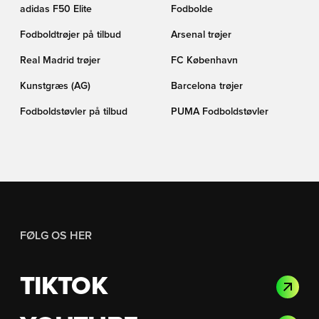
adidas F50 Elite
Fodbolde
Fodboldtrøjer på tilbud
Arsenal trøjer
Real Madrid trøjer
FC København
Kunstgræs (AG)
Barcelona trøjer
Fodboldstøvler på tilbud
PUMA Fodboldstøvler
FØLG OS HER
TIKTOK