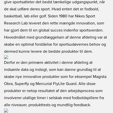
give sportsatleter det bedst tænkelige udgangspunkt, når
de skal udføre deres sport. Hvad enten det er fodbold,
basketball, løb eller golf. Siden 1980 har Nikes Sport
Research Lab leveret den rette mængde innovation, som
har gjort dem til en global succes indenfor sportsverden.
Hovedmålet med grundlæggelsen af denne afdeling var at
skabe en optimal forståelse for sportsudøvernes behov og
dermed kunne levere de bedste produkter til dem.
Derfor er den primære aktivitet i denne afdeling at
indsamle data og indsigt, som kan danne grundlag til at
skabe nye innovative produkter som for eksempel Magista
Obra, Superfly og Mercurial FlyLite Guard. Alle disse
produkter er netop resultatet af den arbejdsprocess som
involverer utallige timer i selskab med fodboldspillere fra
alle niveauer, produkttests og mundtlig feedback.