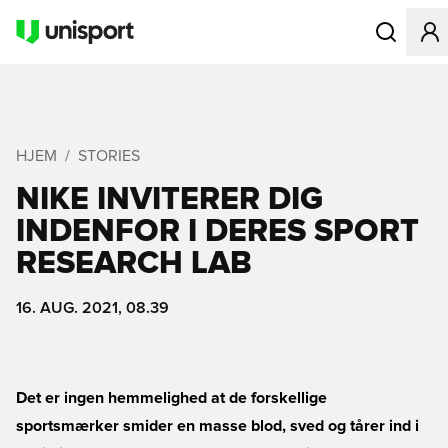
Åbner en Mo
HJEM
STORIES
NIKE INVITERER DIG
INDENFOR I DERES SPORT
RESEARCH LAB
16. AUG. 2021, 08.39
Det er ingen hemmelighed at de forskellige
sportsmærker smider en masse blod, sved og tårer ind i