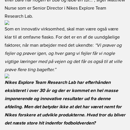
eller bare når nogen er ude og løbe en tur...”
, siger Matthew
Nurse som er Senior Director i Nikes Explore Team
Research Lab.
Som en innovativ virksomhed, skal man være også være
klar til at omfavne fiasko. For det er en af de uundgåelige
faktorer, når man arbejder med det ukendte:
“Vi prøver og
fejler og prøver igen, og hver gang vi fejler får vi nogle
vigtige læringer med på vejen og det får os også til at ville
prøve flere ting bagefter.”
Nikes Explore Team Research Lab har efterhånden
eksisteret i over 30 år og der er kommet en hel masse
imponerende og innovative resultater ud fra denne
afdeling. Men det betyder ikke at det har været nemt for
Nikes forskere at udvikle produkterne. Hvad tror du bliver
det næste store hit indenfor fodboldverden?