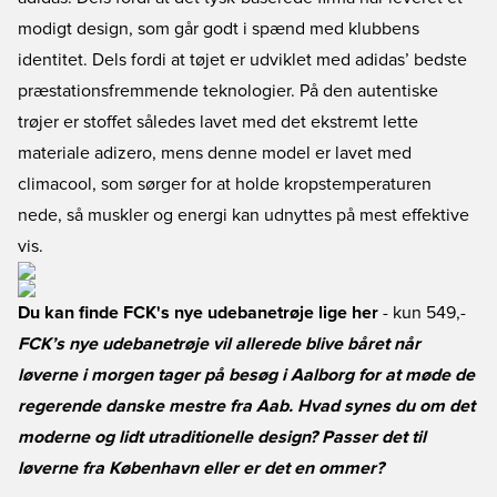
modigt design, som går godt i spænd med klubbens
identitet. Dels fordi at tøjet er udviklet med adidas’ bedste
præstationsfremmende teknologier. På den autentiske
trøjer er stoffet således lavet med det ekstremt lette
materiale adizero, mens denne model er lavet med
climacool, som sørger for at holde kropstemperaturen
nede, så muskler og energi kan udnyttes på mest effektive
vis.
Du kan finde FCK's nye udebanetrøje lige her
- kun 549,-
FCK’s nye udebanetrøje vil allerede blive båret når
løverne i morgen tager på besøg i Aalborg for at møde de
regerende danske mestre fra Aab. Hvad synes du om det
moderne og lidt utraditionelle design? Passer det til
løverne fra København eller er det en ommer?