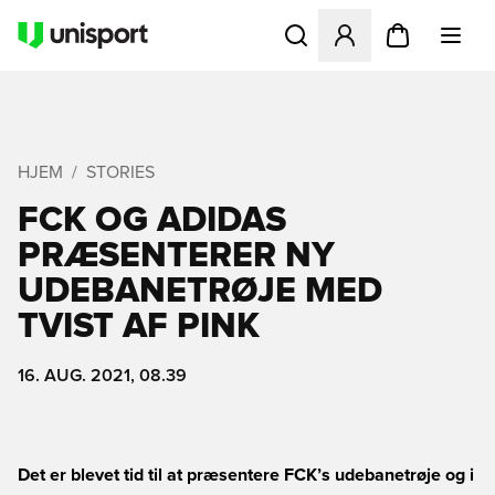
Åbner en Modal til at logge 
HJEM
STORIES
FCK OG ADIDAS
PRÆSENTERER NY
UDEBANETRØJE MED
TVIST AF PINK
16. AUG. 2021, 08.39
Det er blevet tid til at præsentere FCK’s udebanetrøje og i