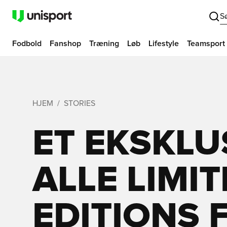
S
Fodbold
Fanshop
Træning
Løb
Lifestyle
Teamsport
HJEM
STORIES
ET EKSKLUS
ALLE LIMI
EDITIONS 