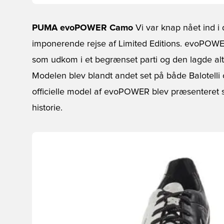
PUMA evoPOWER Camo
Vi var knap nået ind i 
imponerende rejse af Limited Editions. evoPOWE
som udkom i et begrænset parti og den lagde alts
Modelen blev blandt andet set på både Balotelli
officielle model af evoPOWER blev præsenteret 
historie.