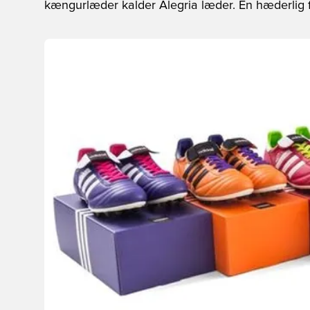
kængurlæder kalder Alegria læder. En hæderlig fe