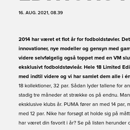
16. AUG. 2021, 08.39
2014 har været et flot år for fodboldstøvler.
innovationer, nye modeller og gensyn med gamle
videre selvfølgelig også toppet med en VM slu
eksklusivt fodboldstøvleår. Hele 18 Limited Edit
med indtil videre og vi har samlet dem alle i é
18 kollektioner, 32 par. Sådan lyder tallene for ant
stadig tre måneder at strække os på endnu. Man 
eksklusive klubs år. PUMA fører an med 14 par, 
med 12 par. Nike har forsøgt at holde sig på måt
har været din favorit i år? Se på listen herunder 