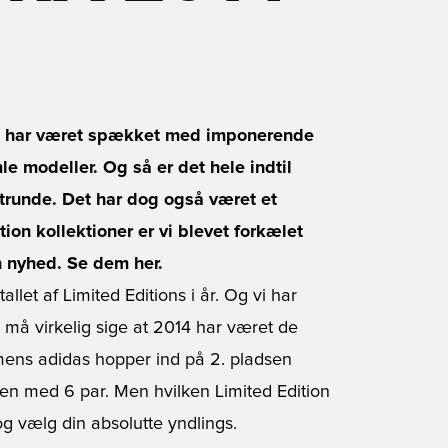
 Det har været spækket med imponerende
 modeller. Og så er det hele indtil
trunde. Det har dog også været et
ion kollektioner er vi blevet forkælet
n nyhed. Se dem her.
allet af Limited Editions i år. Og vi har
må virkelig sige at 2014 har været de
mens adidas hopper ind på 2. pladsen
ten med 6 par. Men hvilken Limited Edition
og vælg din absolutte yndlings.