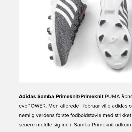
Adidas Samba Primeknit/Primeknit
PUMA åbnede
evoPOWER. Men allerede i februar ville adidas
nemlig verdens første fodboldstøvle med strikket
senere meldte sig ind i. Samba Primeknit udkom 