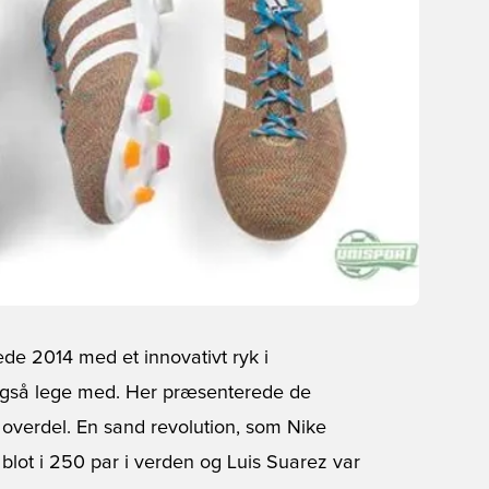
 2014 med et innovativt ryk i
 også lege med. Her præsenterede de
 overdel. En sand revolution, som Nike
blot i 250 par i verden og Luis Suarez var