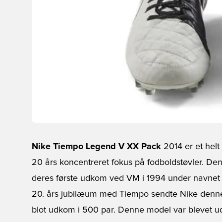
Nike Tiempo Legend V XX Pack
2014 er et helt
20 års koncentreret fokus på fodboldstøvler. De
deres første udkom ved VM i 1994 under navnet 
20. års jubilæum med Tiempo sendte Nike denn
blot udkom i 500 par. Denne model var blevet u