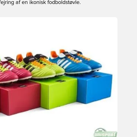
jring af en ikonisk fodboldstøvle.