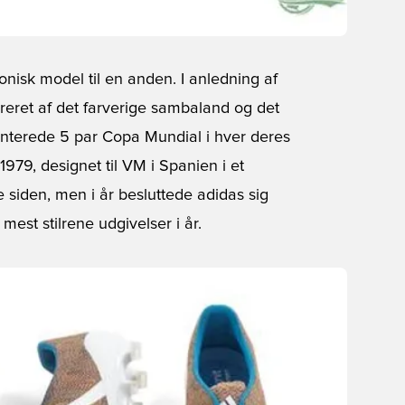
onisk model til en anden. I anledning af
pireret af det farverige sambaland og det
enterede 5 par Copa Mundial i hver deres
79, designet til VM i Spanien i et
ige siden, men i år besluttede adidas sig
 mest stilrene udgivelser i år.