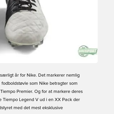
 særligt år for Nike. Det markerer nemlig
n fodboldstøvle som Nike betragter som
Tiempo Premier. Og for at markere deres
e Tiempo Legend V ud i en XX Pack der
dstyret med det mest eksklusive