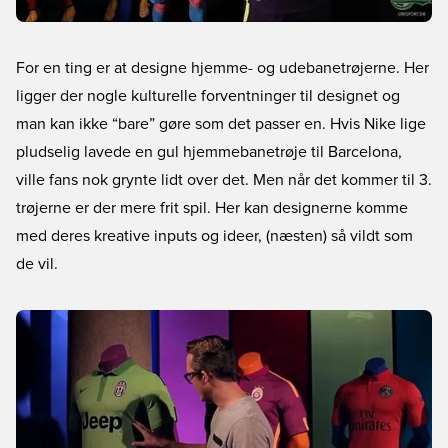
For en ting er at designe hjemme- og udebanetrøjerne. Her
ligger der nogle kulturelle forventninger til designet og
man kan ikke “bare” gøre som det passer en. Hvis Nike lige
pludselig lavede en gul hjemmebanetrøje til Barcelona,
ville fans nok grynte lidt over det. Men når det kommer til 3.
trøjerne er der mere frit spil. Her kan designerne komme
med deres kreative inputs og ideer, (næsten) så vildt som
de vil.