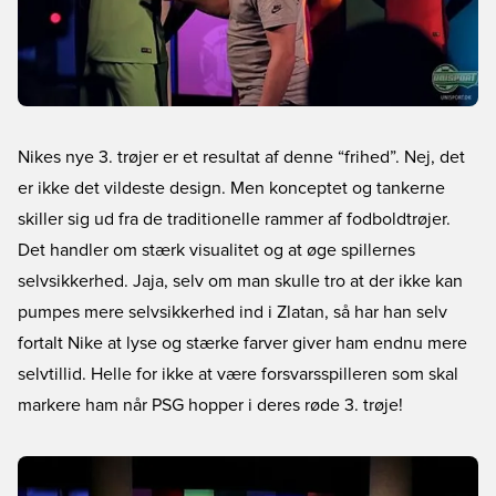
Nikes nye 3. trøjer er et resultat af denne “frihed”. Nej, det
er ikke det vildeste design. Men konceptet og tankerne
skiller sig ud fra de traditionelle rammer af fodboldtrøjer.
Det handler om stærk visualitet og at øge spillernes
selvsikkerhed. Jaja, selv om man skulle tro at der ikke kan
pumpes mere selvsikkerhed ind i Zlatan, så har han selv
fortalt Nike at lyse og stærke farver giver ham endnu mere
selvtillid. Helle for ikke at være forsvarsspilleren som skal
markere ham når PSG hopper i deres røde 3. trøje!