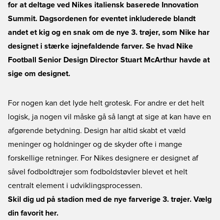
for at deltage ved Nikes italiensk baserede Innovation
Summit. Dagsordenen for eventet inkluderede blandt
andet et kig og en snak om de nye 3. trøjer, som Nike har
designet i stærke iøjnefaldende farver. Se hvad Nike
Football Senior Design Director Stuart McArthur havde at
sige om designet.
For nogen kan det lyde helt grotesk. For andre er det helt
logisk, ja nogen vil måske gå så langt at sige at kan have en
afgørende betydning. Design har altid skabt et væld
meninger og holdninger og de skyder ofte i mange
forskellige retninger. For Nikes designere er designet af
såvel fodboldtrøjer som fodboldstøvler blevet et helt
centralt element i udviklingsprocessen.
Skil dig ud på stadion med de nye farverige 3. trøjer. Vælg
din favorit her.