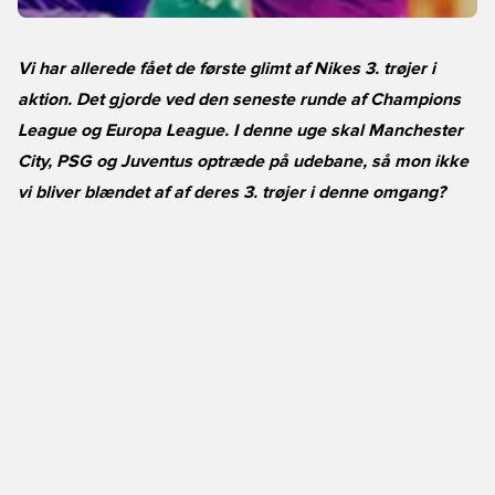
Vi har allerede fået de første glimt af Nikes 3. trøjer i
aktion. Det gjorde ved den seneste runde af Champions
League og Europa League. I denne uge skal Manchester
City, PSG og Juventus optræde på udebane, så mon ikke
vi bliver blændet af af deres 3. trøjer i denne omgang?