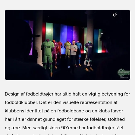
Design af fodboldtrøjer har altid haft en vigtig betydning for
fodboldklubber. Det er den visuelle repræsentation af
klubbens identitet på en fodboldbane og en klubs farver
har i årtier dannet grundlaget for stærke følelser, stolthed
og ære. Men særligt siden 90’erne har fodboldtrøjer fået