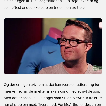
sin helt egen kultur. I dag skifter en klub trøjer hvert år og
som oftest er det ikke bare en trøje, men tre trøjer.
Og der er ingen tvivl om at det kan være en udfordring for
mærkerne, når de år efter år skal i gang med et nyt design.
Men det er absolut ikke noget som Stuart McArthur fra Nike
har et problem med. Tværtimod. For McArthur er design en