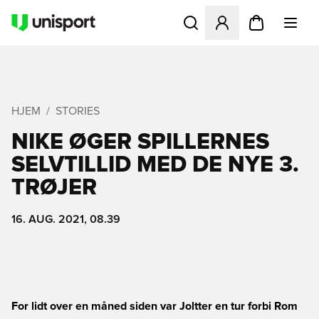
Åbner en Modal til at logge 
HJEM
STORIES
NIKE ØGER SPILLERNES
SELVTILLID MED DE NYE 3.
TRØJER
16. AUG. 2021, 08.39
For lidt over en måned siden var Joltter en tur forbi Rom