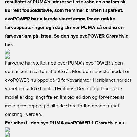
resultatet af PUMA’s interesse i at skabe en anatomisk
korrekt fodboldstøvle, som fremmer kraften i sparket.
evoPOWER har allerede været emne for en række
farveopdateringer og i dag skriver PUMA så endnu en
farvevariant på listen. Se den nye evoPOWER Grøn/Hvid
her.
Farverne har væltet ned over PUMA’s evoPOWER siden
den ankom i starten af dette år. Med den seneste model er
evoPOWER nu oppe på 13 farvevarianter. Heriblandt har der
været en række Limited Editions. Den netop lancerede
model er dog langt fra en limited edition og forventes at
male græstæppet på alle de store fodboldbaner rundt
omkring i verden.
Forudbestil den nye PUMA evoPOWER 1 Grøn/Hvid nu.