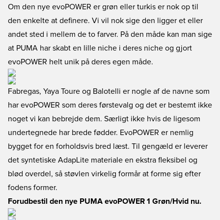
Om den nye evoPOWER er grøn eller turkis er nok op til
den enkelte at definere. Vi vil nok sige den ligger et eller
andet sted i mellem de to farver. På den måde kan man sige
at PUMA har skabt en lille niche i deres niche og gjort
evoPOWER helt unik på deres egen måde.
Fabregas, Yaya Toure og Balotelli er nogle af de navne som
har evoPOWER som deres førstevalg og det er bestemt ikke
noget vi kan bebrejde dem. Særligt ikke hvis de ligesom
undertegnede har brede fødder. EvoPOWER er nemlig
bygget for en forholdsvis bred læst. Til gengæld er leverer
det syntetiske AdapLite materiale en ekstra fleksibel og
blød overdel, så støvlen virkelig formår at forme sig efter
fodens former.
Forudbestil den nye PUMA evoPOWER 1 Grøn/Hvid nu.