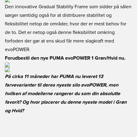
Den innovative Gradual Stability Frame som sidder på sålen
sørger samtidig også for at distribuere stabilitet og
fleksibilitet netop de områder, hvor der er mest behov for
de to. Det er netop også denne fleksibilitet omkring
forfoden der gør at ens skud får mere slagkraft med
evoPOWER.
Forudbestil den nye PUMA evoPOWER 1 Grøn/Hvid nu.
På cirka 11 måneder har PUMA nu leveret 13
farvevarianter til deres nyeste silo evoPOWER, men
hvilken af modellerne rangerer du som din absolutte
favorit? Og hvor placerer du denne nyeste model i Grøn
og Hvid?