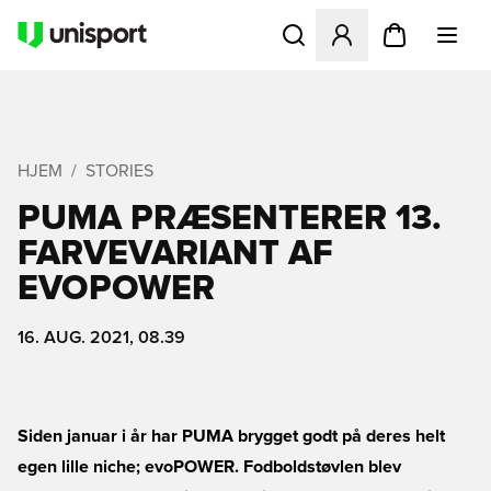
Åbner en Modal til at logge 
HJEM
STORIES
PUMA PRÆSENTERER 13.
FARVEVARIANT AF
EVOPOWER
16. AUG. 2021, 08.39
Siden januar i år har PUMA brygget godt på deres helt
egen lille niche; evoPOWER. Fodboldstøvlen blev