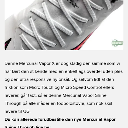
Denne Mercurial Vapor X er dog stadig den samme som vi
har lært den at kende med en enkeltlags overdel uden pløs
og den ultra responsive nylonsål. Og selvom lidt af den
friktion som Micro Touch og Micro Speed Control ellers
leverer, går tabt, så er denne Mercurial Vapor Shine
Through på alle måder en fodboldstøvle, som nok skal
levere til UG.
Du kan allerede forudbestille den nye Mercurial Vapor
Shine Through lige her.