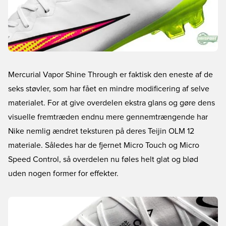
Mercurial Vapor Shine Through er faktisk den eneste af de
seks støvler, som har fået en mindre modificering af selve
materialet. For at give overdelen ekstra glans og gøre dens
visuelle fremtræden endnu mere gennemtrængende har
Nike nemlig ændret teksturen på deres Teijin OLM 12
materiale. Således har de fjernet Micro Touch og Micro
Speed Control, så overdelen nu føles helt glat og blød
uden nogen former for effekter.