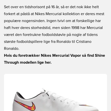
Set over en tidshorisont på 16 år, så er det nok ikke helt
forkert at påstå at Nikes Mercurial kollektion er deres mest
populære nogensinden. Ingen tvivl om at forskellige har
haft hver deres storhedstid, men siden 1998 har Mercurial
været den foretrukne fodboldstøvle på nogle af tidens
største fodboldspillere lige fra Ronaldo til Cristiano
Ronaldo.
Hvis du foretrækker Nikes Mercurial Vapor så find Shine
Through modellen lige her.