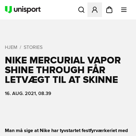
Åbner en Modal til at logge 
HJEM
STORIES
NIKE MERCURIAL VAPOR
SHINE THROUGH FÅR
LETVÆGT TIL AT SKINNE
16. AUG. 2021, 08.39
Man må sige at Nike har tyvstartet festfyrværkeriet med