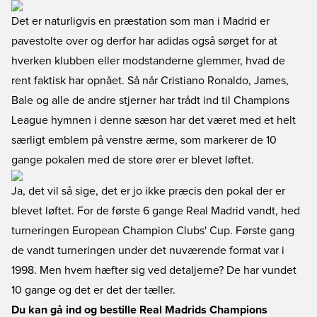
Det er naturligvis en præstation som man i Madrid er
pavestolte over og derfor har adidas også sørget for at
hverken klubben eller modstanderne glemmer, hvad de
rent faktisk har opnået. Så når Cristiano Ronaldo, James,
Bale og alle de andre stjerner har trådt ind til Champions
League hymnen i denne sæson har det været med et helt
særligt emblem på venstre ærme, som markerer de 10
gange pokalen med de store ører er blevet løftet.
Ja, det vil så sige, det er jo ikke præcis den pokal der er
blevet løftet. For de første 6 gange Real Madrid vandt, hed
turneringen European Champion Clubs' Cup. Første gang
de vandt turneringen under det nuværende format var i
1998. Men hvem hæfter sig ved detaljerne? De har vundet
10 gange og det er det der tæller.
Du kan gå ind og bestille Real Madrids Champions