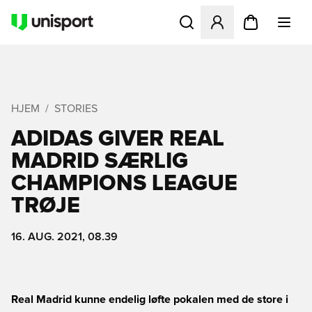
Åbner en Modal til at logge 
HJEM
STORIES
ADIDAS GIVER REAL
MADRID SÆRLIG
CHAMPIONS LEAGUE
TRØJE
16. AUG. 2021, 08.39
Real Madrid kunne endelig løfte pokalen med de store i