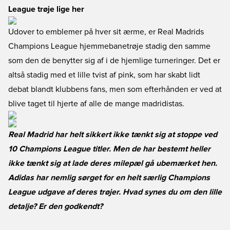
League trøje lige her
Udover to emblemer på hver sit ærme, er Real Madrids
Champions League hjemmebanetrøje stadig den samme
som den de benytter sig af i de hjemlige turneringer. Det er
altså stadig med et lille tvist af pink, som har skabt lidt
debat blandt klubbens fans, men som efterhånden er ved at
blive taget til hjerte af alle de mange madridistas.
Real Madrid har helt sikkert ikke tænkt sig at stoppe ved
10 Champions League titler. Men de har bestemt heller
ikke tænkt sig at lade deres milepæl gå ubemærket hen.
Adidas har nemlig sørget for en helt særlig Champions
League udgave af deres trøjer. Hvad synes du om den lille
detalje? Er den godkendt?