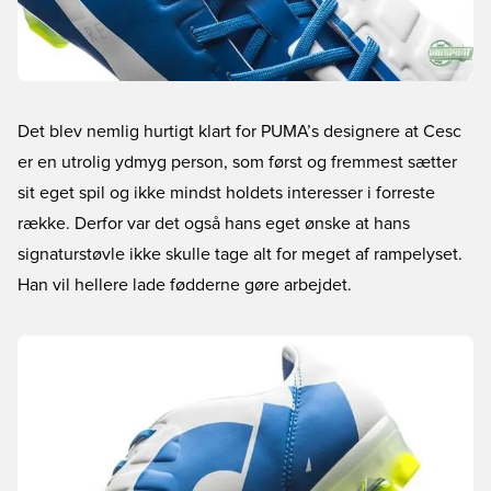
Det blev nemlig hurtigt klart for PUMA’s designere at Cesc
er en utrolig ydmyg person, som først og fremmest sætter
sit eget spil og ikke mindst holdets interesser i forreste
række. Derfor var det også hans eget ønske at hans
signaturstøvle ikke skulle tage alt for meget af rampelyset.
Han vil hellere lade fødderne gøre arbejdet.