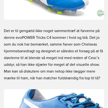
Det er til gengæld ikke noget sammentræf at farverne på
denne evoPOWER Tricks C4 kommer i hvid og blå. Det jo
som du nok har bemærket, samme farver som Chelseas
hjemmebanedragt og designet er således et forsøg på at få
støvlerne til at blende så meget ind med resten af Cesc’s
udstyr, så han ikke stjæler for meget af det visuelle show.
Man kan så diskutere om man netop ikke lægger mere
mærke til ham, når han matcher fuldstændig fra top til tå?