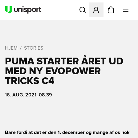
Åbner en Modal til at logge 
HJEM
STORIES
PUMA STARTER ÅRET UD
MED NY EVOPOWER
TRICKS C4
16. AUG. 2021, 08.39
Bare fordi at det er den 1. december og mange af os nok