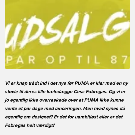
Vi er knap trådt ind i det nye før PUMA er klar med en ny
støvle til deres lille kæledægge Cesc Fabregas. Og vi er
jo egentlig ikke overraskede over at PUMA ikke kunne
vente et par dage med lanceringen. Men hvad synes dú
egentlig om designet? Er det for uambitiøst eller er det
Fabregas helt værdigt?