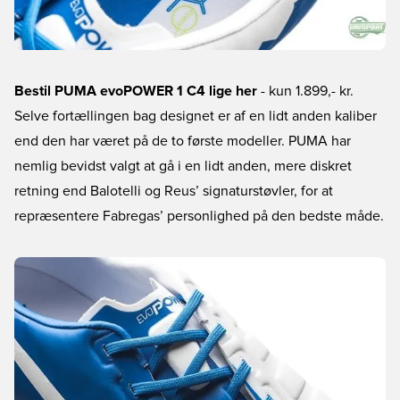
Bestil PUMA evoPOWER 1 C4 lige her
- kun 1.899,- kr.
Selve fortællingen bag designet er af en lidt anden kaliber
end den har været på de to første modeller. PUMA har
nemlig bevidst valgt at gå i en lidt anden, mere diskret
retning end Balotelli og Reus’ signaturstøvler, for at
repræsentere Fabregas’ personlighed på den bedste måde.