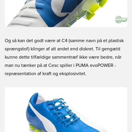
Og så kan det godt være at C4 (samme navn på et plastisk
sprængstof) klinger af alt andet end diskret. Til gengæld
kunne dette tilfældige sammentræf ikke være bedre, når
man nu tænker på at Cesc spiller i PUMA evoPOWER -
repræsentation af kraft og eksplosivitet.