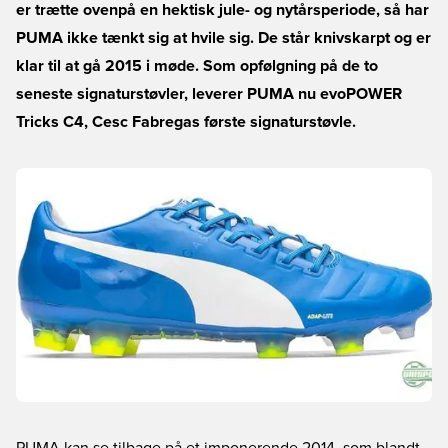
er trætte ovenpå en hektisk jule- og nytårsperiode, så har
PUMA ikke tænkt sig at hvile sig. De står knivskarpt og er
klar til at gå 2015 i møde. Som opfølgning på de to
seneste signaturstøvler, leverer PUMA nu evoPOWER
Tricks C4, Cesc Fabregas første signaturstøvle.