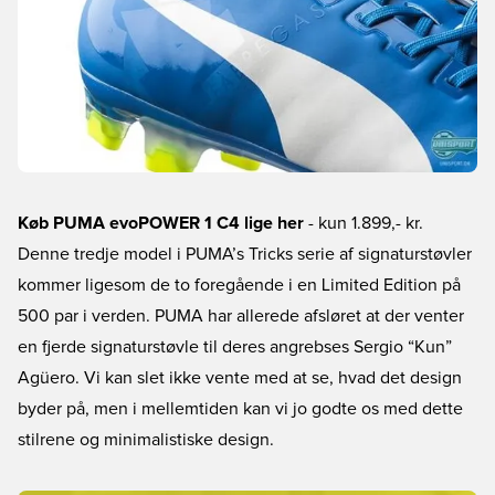
Køb PUMA evoPOWER 1 C4 lige her
- kun 1.899,- kr.
Denne tredje model i PUMA’s Tricks serie af signaturstøvler
kommer ligesom de to foregående i en Limited Edition på
500 par i verden. PUMA har allerede afsløret at der venter
en fjerde signaturstøvle til deres angrebses Sergio “Kun”
Agüero. Vi kan slet ikke vente med at se, hvad det design
byder på, men i mellemtiden kan vi jo godte os med dette
stilrene og minimalistiske design.