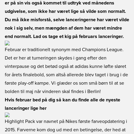
er på sin vis også kommet til udtryk ved månedens
udgivelse, som ikke har været lige så vilde som normalt.
Du må ikke misforstå, selve lanceringerne har været vilde
nok i sig selv, men mængden af dem har været mindre
end normalt. Lad os tage et kig på februars lanceringer.
Februar er traditionelt synonym med Champions League.
Det er her at turneringen skydes i gang efter den
vinterpause og det betød også at adidas kunne løfte sløret
for årets finalebold, som altså allerede blev taget i brug i de
første play-off kampe. Vi glæder os som små børn til at se
bolden til maj når vinderen skal findes i Berlin!
Hvis februar bed på dig så kan du finde alle de nyeste
lanceringer lige her
Highlight Pack var navnet på Nikes første farveopdatering i
2015. Farverne kom dog ud med en betingelse, der hed at