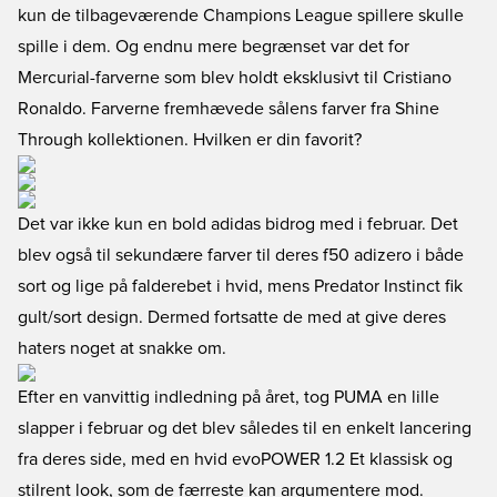
kun de tilbageværende Champions League spillere skulle
spille i dem. Og endnu mere begrænset var det for
Mercurial-farverne som blev holdt eksklusivt til Cristiano
Ronaldo. Farverne fremhævede sålens farver fra Shine
Through kollektionen. Hvilken er din favorit?
Det var ikke kun en bold adidas bidrog med i februar. Det
blev også til sekundære farver til deres f50 adizero i både
sort og lige på falderebet i hvid, mens Predator Instinct fik
gult/sort design. Dermed fortsatte de med at give deres
haters noget at snakke om.
Efter en vanvittig indledning på året, tog PUMA en lille
slapper i februar og det blev således til en enkelt lancering
fra deres side, med en hvid evoPOWER 1.2 Et klassisk og
stilrent look, som de færreste kan argumentere mod.