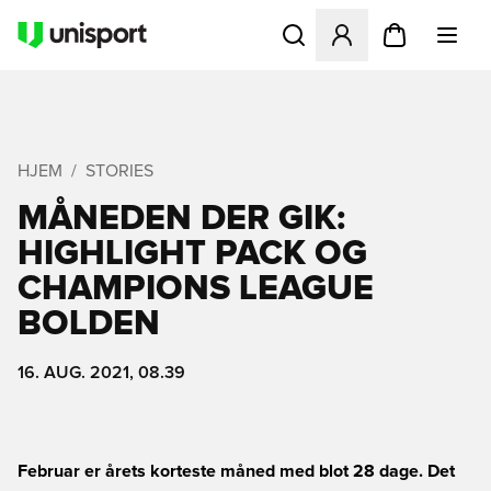
Åbner en Modal til at logge 
HJEM
STORIES
MÅNEDEN DER GIK:
HIGHLIGHT PACK OG
CHAMPIONS LEAGUE
BOLDEN
16. AUG. 2021, 08.39
Februar er årets korteste måned med blot 28 dage. Det