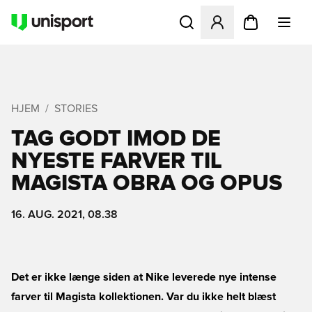
Åbner en Modal til at logge 
HJEM
STORIES
TAG GODT IMOD DE
NYESTE FARVER TIL
MAGISTA OBRA OG OPUS
16. AUG. 2021, 08.38
Det er ikke længe siden at Nike leverede nye intense
farver til Magista kollektionen. Var du ikke helt blæst