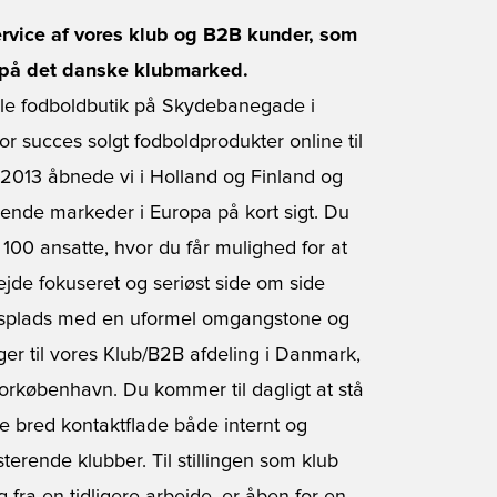
service af vores klub og B2B kunder, som
es på det danske klubmarked.
ille fodboldbutik på Skydebanegade i
r succes solgt fodboldprodukter online til
 2013 åbnede vi i Holland og Finland og
ende markeder i Europa på kort sigt. Du
100 ansatte, hvor du får mulighed for at
jde fokuseret og seriøst side om side
jdsplads med en uformel omgangstone og
er til vores Klub/B2B afdeling i Danmark,
orkøbenhavn. Du kommer til dagligt at stå
ve bred kontaktflade både internt og
terende klubber. Til stillingen som klub