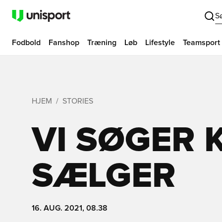
S
Fodbold
Fanshop
Træning
Løb
Lifestyle
Teamsport
HJEM
STORIES
VI SØGER 
SÆLGER
16. AUG. 2021, 08.38