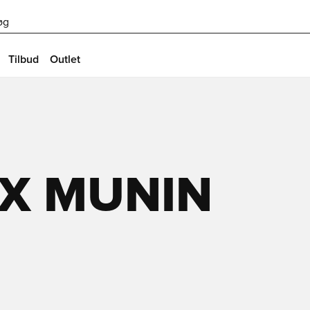
øg
Tilbud
Outlet
 X MUNIN