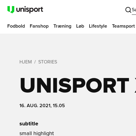
S
Fodbold
Fanshop
Træning
Løb
Lifestyle
Teamsport
HJEM
STORIES
UNISPORT
16. AUG. 2021, 15.05
subtitle
small highlight