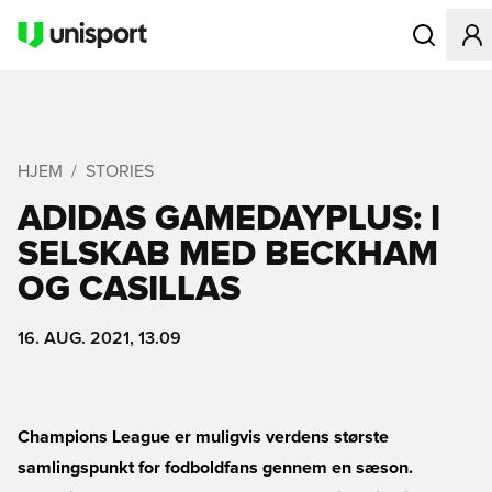
Åbner en Mo
HJEM
STORIES
ADIDAS GAMEDAYPLUS: I
SELSKAB MED BECKHAM
OG CASILLAS
16. AUG. 2021, 13.09
Champions League er muligvis verdens største
samlingspunkt for fodboldfans gennem en sæson.