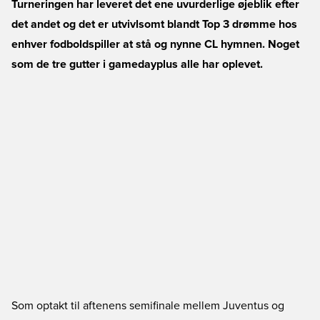
Turneringen har leveret det ene uvurderlige øjeblik efter
det andet og det er utvivlsomt blandt Top 3 drømme hos
enhver fodboldspiller at stå og nynne CL hymnen. Noget
som de tre gutter i gamedayplus alle har oplevet.
Som optakt til aftenens semifinale mellem Juventus og