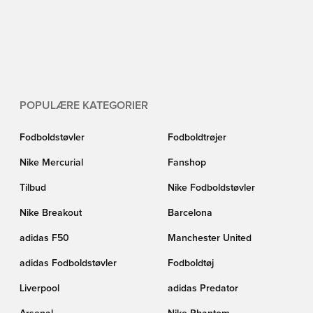
POPULÆRE KATEGORIER
Fodboldstøvler
Fodboldtrøjer
Nike Mercurial
Fanshop
Tilbud
Nike Fodboldstøvler
Nike Breakout
Barcelona
adidas F50
Manchester United
adidas Fodboldstøvler
Fodboldtøj
Liverpool
adidas Predator