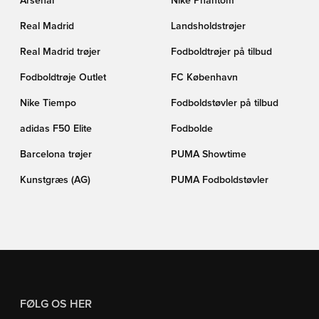
Arsenal
Nike Phantom
Real Madrid
Landsholdstrøjer
Real Madrid trøjer
Fodboldtrøjer på tilbud
Fodboldtrøje Outlet
FC København
Nike Tiempo
Fodboldstøvler på tilbud
adidas F50 Elite
Fodbolde
Barcelona trøjer
PUMA Showtime
Kunstgræs (AG)
PUMA Fodboldstøvler
FØLG OS HER