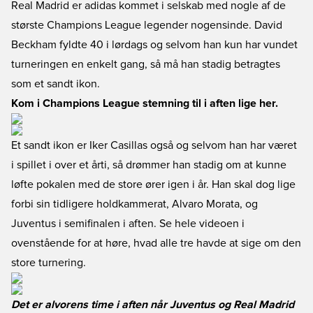
Real Madrid er adidas kommet i selskab med nogle af de
største Champions League legender nogensinde. David
Beckham fyldte 40 i lørdags og selvom han kun har vundet
turneringen en enkelt gang, så må han stadig betragtes
som et sandt ikon.
Kom i Champions League stemning til i aften lige her.
Et sandt ikon er Iker Casillas også og selvom han har været
i spillet i over et årti, så drømmer han stadig om at kunne
løfte pokalen med de store ører igen i år. Han skal dog lige
forbi sin tidligere holdkammerat, Alvaro Morata, og
Juventus i semifinalen i aften. Se hele videoen i
ovenstående for at høre, hvad alle tre havde at sige om den
store turnering.
Det er alvorens time i aften når Juventus og Real Madrid