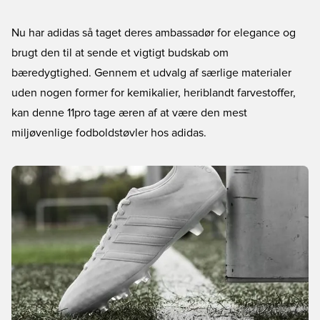
Nu har adidas så taget deres ambassadør for elegance og
brugt den til at sende et vigtigt budskab om
bæredygtighed. Gennem et udvalg af særlige materialer
uden nogen former for kemikalier, heriblandt farvestoffer,
kan denne 11pro tage æren af at være den mest
miljøvenlige fodboldstøvler hos adidas.