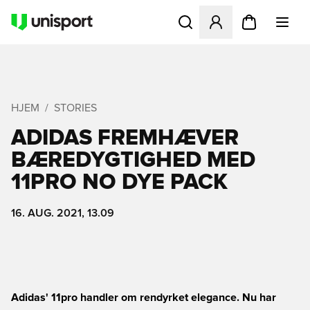
Åbner en Modal til at logge 
HJEM
STORIES
ADIDAS FREMHÆVER
BÆREDYGTIGHED MED
11PRO NO DYE PACK
16. AUG. 2021, 13.09
Adidas' 11pro handler om rendyrket elegance. Nu har