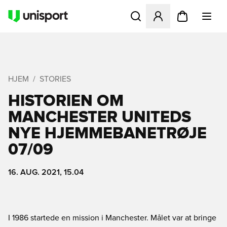
Åbner en Modal til at logge 
HJEM
STORIES
HISTORIEN OM
MANCHESTER UNITEDS
NYE HJEMMEBANETRØJE
07/09
16. AUG. 2021, 15.04
I 1986 startede en mission i Manchester. Målet var at bringe