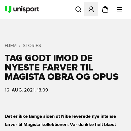
Åbner en Modal til at logge 
HJEM
STORIES
TAG GODT IMOD DE
NYESTE FARVER TIL
MAGISTA OBRA OG OPUS
16. AUG. 2021, 13.09
Det er ikke længe siden at Nike leverede nye intense
farver til Magista kollektionen. Var du ikke helt blæst