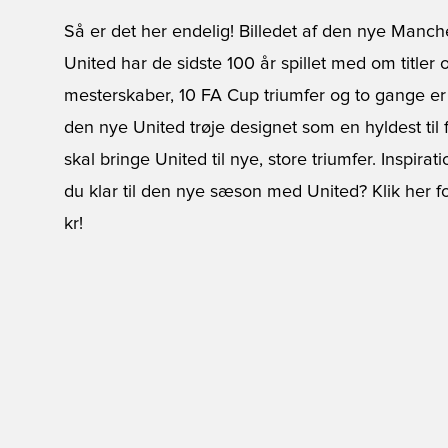
Så er det her endelig! Billedet af den nye Manc
United har de sidste 100 år spillet med om titler 
mesterskaber, 10 FA Cup triumfer og to gange er
den nye United trøje designet som en hyldest til
skal bringe United til nye, store triumfer. Inspirati
du klar til den nye sæson med United?
Klik her f
kr!