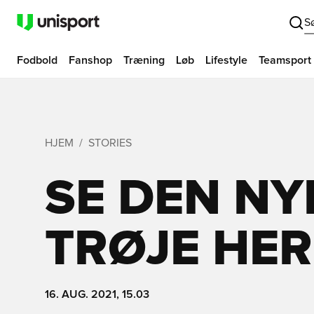
S
Fodbold
Fanshop
Træning
Løb
Lifestyle
Teamsport
HJEM
STORIES
SE DEN NY
TRØJE HER
16. AUG. 2021, 15.03