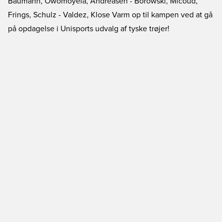
Baumann, Owomoyela, Andreasen - Borowski, Micoud,
Frings, Schulz - Valdez, Klose
Varm op til kampen ved at gå
på opdagelse i Unisports udvalg af tyske trøjer!