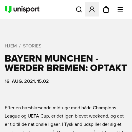
Åbner en Modal til at logge 
HJEM
STORIES
BAYERN MUNCHEN -
WERDER BREMEN: OPTAKT
16. AUG. 2021, 15.02
Efter en hæsblæsende midtuge med både Champions
League og UEFA Cup, er det igen blevet weekend, og det
er tid til de nationale ligaer. I Tyskland udspiller der sig et