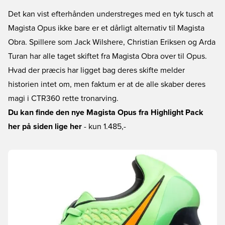
Det kan vist efterhånden understreges med en tyk tusch at
Magista Opus ikke bare er et dårligt alternativ til Magista
Obra. Spillere som Jack Wilshere, Christian Eriksen og Arda
Turan har alle taget skiftet fra Magista Obra over til Opus.
Hvad der præcis har ligget bag deres skifte melder
historien intet om, men faktum er at de alle skaber deres
magi i CTR360 rette tronarving.
Du kan finde den nye Magista Opus fra Highlight Pack
her på siden lige her
- kun 1.485,-