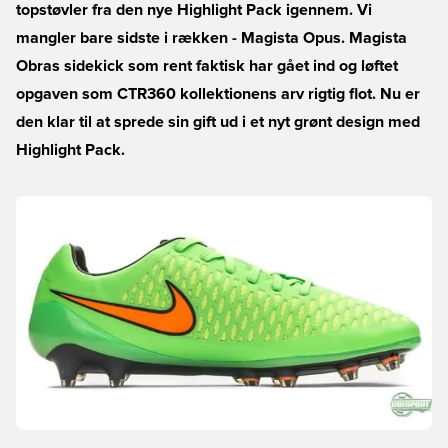
topstøvler fra den nye Highlight Pack igennem. Vi
mangler bare sidste i rækken - Magista Opus. Magista
Obras sidekick som rent faktisk har gået ind og løftet
opgaven som CTR360 kollektionens arv rigtig flot. Nu er
den klar til at sprede sin gift ud i et nyt grønt design med
Highlight Pack.