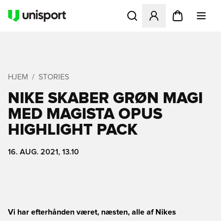
Åbner en Modal til at logge 
HJEM
STORIES
NIKE SKABER GRØN MAGI
MED MAGISTA OPUS
HIGHLIGHT PACK
16. AUG. 2021, 13.10
Vi har efterhånden været, næsten, alle af Nikes