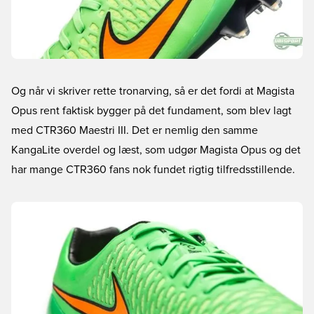
Og når vi skriver rette tronarving, så er det fordi at Magista
Opus rent faktisk bygger på det fundament, som blev lagt
med CTR360 Maestri III. Det er nemlig den samme
KangaLite overdel og læst, som udgør Magista Opus og det
har mange CTR360 fans nok fundet rigtig tilfredsstillende.