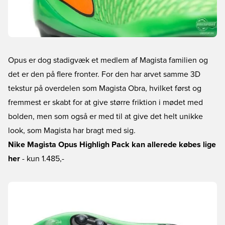
Opus er dog stadigvæk et medlem af Magista familien og
det er den på flere fronter. For den har arvet samme 3D
tekstur på overdelen som Magista Obra, hvilket først og
fremmest er skabt for at give større friktion i mødet med
bolden, men som også er med til at give det helt unikke
look, som Magista har bragt med sig.
Nike Magista Opus Highligh Pack kan allerede købes lige
her
- kun 1.485,-