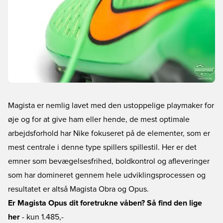
Magista er nemlig lavet med den ustoppelige playmaker for
øje og for at give ham eller hende, de mest optimale
arbejdsforhold har Nike fokuseret på de elementer, som er
mest centrale i denne type spillers spillestil. Her er det
emner som bevægelsesfrihed, boldkontrol og afleveringer
som har domineret gennem hele udviklingsprocessen og
resultatet er altså Magista Obra og Opus.
Er Magista Opus dit foretrukne våben? Så find den lige
her
- kun 1.485,-