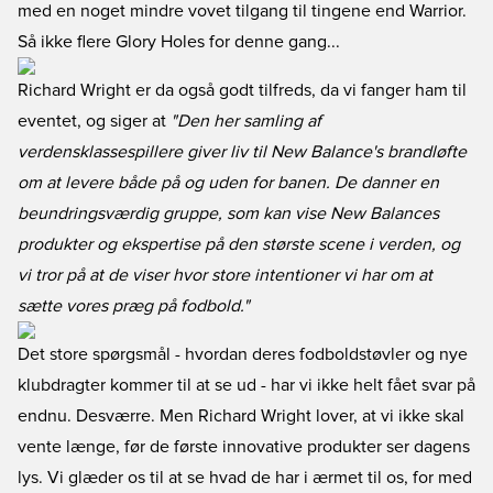
med en noget mindre vovet tilgang til tingene end Warrior.
Så ikke flere Glory Holes for denne gang...
Richard Wright er da også godt tilfreds, da vi fanger ham til
eventet, og siger at
"Den her samling af
verdensklassespillere giver liv til New Balance's brandløfte
om at levere både på og uden for banen. De danner en
beundringsværdig gruppe, som kan vise New Balances
produkter og ekspertise på den største scene i verden, og
vi tror på at de viser hvor store intentioner vi har om at
sætte vores præg på fodbold."
Det store spørgsmål - hvordan deres fodboldstøvler og nye
klubdragter kommer til at se ud - har vi ikke helt fået svar på
endnu. Desværre. Men Richard Wright lover, at vi ikke skal
vente længe, før de første innovative produkter ser dagens
lys. Vi glæder os til at se hvad de har i ærmet til os, for med