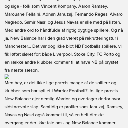
og sige - folk som Vincent Kompany, Aaron Ramsey,
Marouane Fellaini, Adnan Januzaj, Fernando Reges, Alvaro
Negredo, Samir Nasri og Jesus Navas er alle med på listen.
Med andre ord to håndfulde af rigtig dygtige spillere. Og nå
ja, New Balance har i den grad været på rekrutteringstur i
Manchester... Det var dog ikke blot NB Footballs spillere, vi
fik løftet sløret for; både Liverpool, Stoke City, FC Porto og
en række andre klubber kommer til at have NB på brystet
fra næste sæson.
Men hey, er det ikke lige præcis mange af de spillere og
klubber, som har spillet i Warrior Football? Jo, lige præcis.
New Balance ejer nemlig Warrior, og overtager derfor hvor
sidstnævnte slap. Samtidig er profiler som Januzaj, Ramsey,
Navas og Nasri også kommet til, så en helt direkte
overgang er der ikke tale om - og New Balance kommer