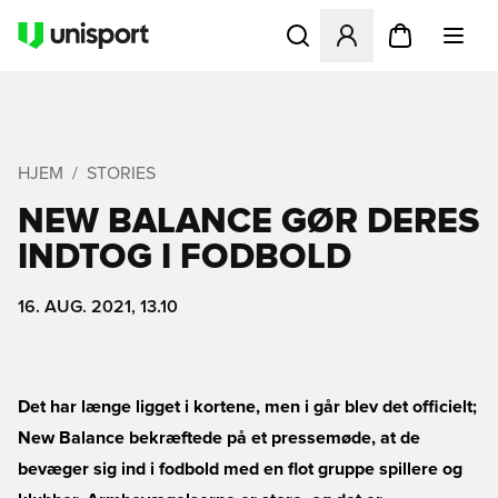
Åbner en Modal til at logge 
HJEM
STORIES
NEW BALANCE GØR DERES
INDTOG I FODBOLD
16. AUG. 2021, 13.10
Det har længe ligget i kortene, men i går blev det officielt;
New Balance bekræftede på et pressemøde, at de
bevæger sig ind i fodbold med en flot gruppe spillere og