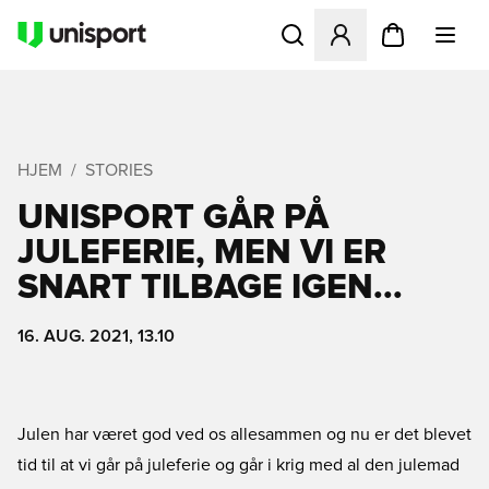
Åbner en Modal til at logge 
HJEM
STORIES
UNISPORT GÅR PÅ
JULEFERIE, MEN VI ER
SNART TILBAGE IGEN...
16. AUG. 2021, 13.10
Julen har været god ved os allesammen og nu er det blevet
tid til at vi går på juleferie og går i krig med al den julemad