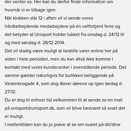
der venter os. Her kan du derfor finde information om
hvornår vi er tilbage igen.
Når klokken slår 12 i aften vil vi sende vores
hårdtarbejdende medarbejdere på en velfortjent ferie og
det betyder at Unisport holder lukket fra onsdag d. 24/12 til
og med søndag d. 28/12 2014.
Det vil stadig være muligt at bestille varer online her på
siden i hele perioden, men du kan altså ikke komme i
kontakt med vores kundecenter i ovenstående periode. Det
samme gælder naturligvis for butikken beliggende på
Vesterbrogade 4, som dog åbner dørene op igen lørdag d.
27/12.
Du er dog til enhver tid velkommen til at sende os en mail
på unisport@unisport.dk, som vil blive besvaret så snart det
er muligt.
I mellemtiden kan du jo prøve at se om svaret på dit/dine