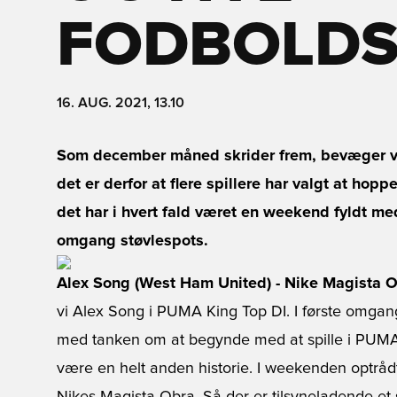
FODBOLDS
16. AUG. 2021, 13.10
Som december måned skrider frem, bevæger vi 
det er derfor at flere spillere har valgt at hopp
det har i hvert fald været en weekend fyldt med 
omgang støvlespots.
Alex Song (West Ham United) - Nike Magista 
vi Alex Song i PUMA King Top DI. I første omga
med tanken om at begynde med at spille i PUMA’s 
være en helt anden historie. I weekenden optrå