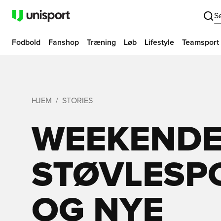
S
Fodbold
Fanshop
Træning
Løb
Lifestyle
Teamsport
HJEM
STORIES
WEEKEND
STØVLESP
OG NYE