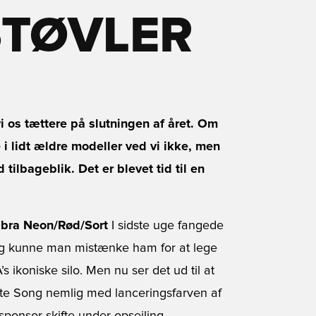
TØVLER
os tættere på slutningen af året. Om
e i lidt ældre modeller ved vi ikke, men
tilbageblik. Det er blevet tid til en
Obra Neon/Rød/Sort
I sidste uge fangede
ng kunne man mistænke ham for at lege
ikoniske silo. Men nu ser det ud til at
dte Song nemlig med lanceringsfarven af