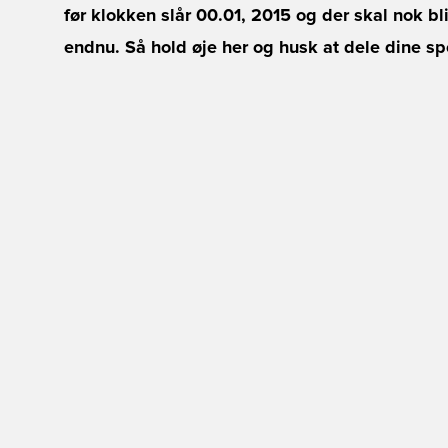
før klokken slår 00.01, 2015 og der skal nok bl
endnu. Så hold øje her og husk at dele dine sp