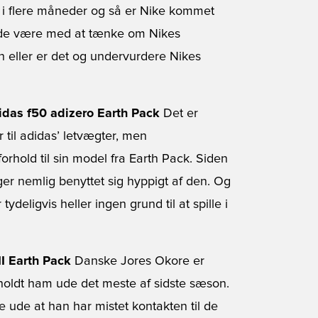
 i flere måneder og så er Nike kommet
 lade være med at tænke om Nikes
n eller er det og undervurdere Nikes
idas f50 adizero Earth Pack
Det er
 til adidas’ letvægter, men
forhold til sin model fra Earth Pack. Siden
ger nemlig benyttet sig hyppigt af den. Og
eligvis heller ingen grund til at spille i
II Earth Pack
Danske Jores Okore er
 holdt ham ude det meste af sidste sæson.
ude at han har mistet kontakten til de