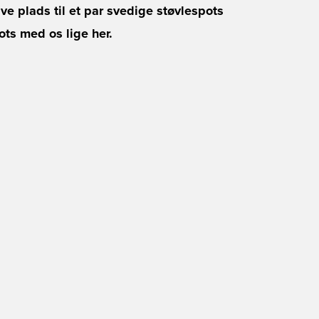
ive plads til et par svedige støvlespots
ots med os lige her.