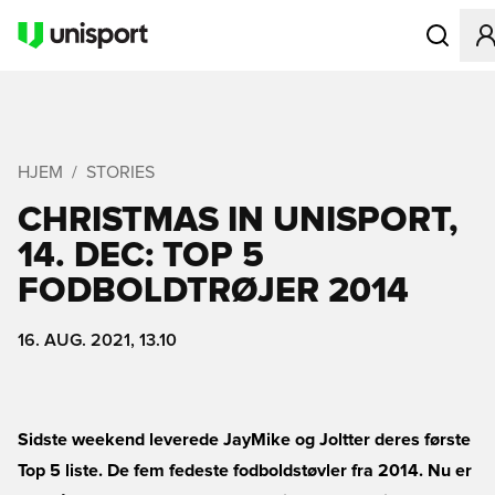
Åbner en M
HJEM
STORIES
CHRISTMAS IN UNISPORT,
14. DEC: TOP 5
FODBOLDTRØJER 2014
16. AUG. 2021, 13.10
Sidste weekend leverede JayMike og Joltter deres første
Top 5 liste. De fem fedeste fodboldstøvler fra 2014. Nu er