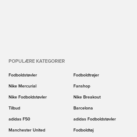
POPULÆRE KATEGORIER
Fodboldstøvler
Fodboldtrøjer
Nike Mercurial
Fanshop
Nike Fodboldstøvler
Nike Breakout
Tilbud
Barcelona
adidas F50
adidas Fodboldstøvler
Manchester United
Fodboldtøj