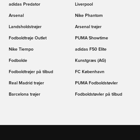
adidas Predator
Liverpool
Arsenal
Nike Phantom
Landsholdstrøjer
Arsenal trøjer
Fodboldtrøje Outlet
PUMA Showtime
Nike Tiempo
adidas F50 Elite
Fodbolde
Kunstgræs (AG)
Fodboldtrøjer på tilbud
FC København
Real Madrid trøjer
PUMA Fodboldstøvler
Barcelona trøjer
Fodboldstøvler på tilbud