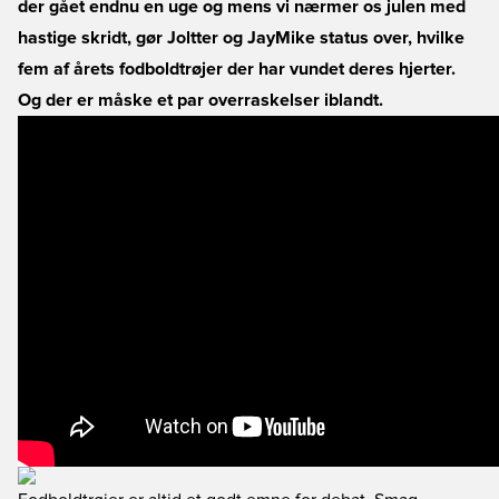
der gået endnu en uge og mens vi nærmer os julen med
hastige skridt, gør Joltter og JayMike status over, hvilke
fem af årets fodboldtrøjer der har vundet deres hjerter.
Og der er måske et par overraskelser iblandt.