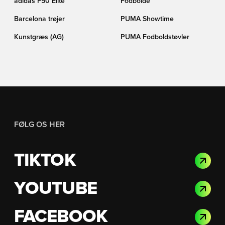
adidas F50 Elite
Fodbolde
Barcelona trøjer
PUMA Showtime
Kunstgræs (AG)
PUMA Fodboldstøvler
FØLG OS HER
TIKTOK
YOUTUBE
FACEBOOK