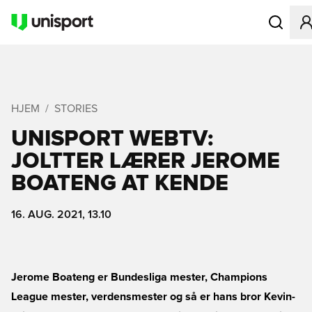
Åbner en M
HJEM
STORIES
UNISPORT WEBTV:
JOLTTER LÆRER JEROME
BOATENG AT KENDE
16. AUG. 2021, 13.10
Jerome Boateng er Bundesliga mester, Champions
League mester, verdensmester og så er hans bror Kevin-