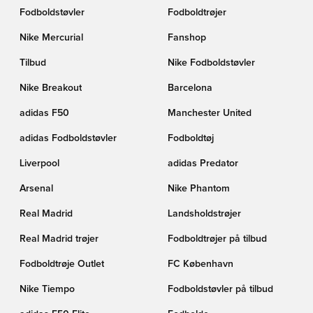
Fodboldstøvler
Fodboldtrøjer
Nike Mercurial
Fanshop
Tilbud
Nike Fodboldstøvler
Nike Breakout
Barcelona
adidas F50
Manchester United
adidas Fodboldstøvler
Fodboldtøj
Liverpool
adidas Predator
Arsenal
Nike Phantom
Real Madrid
Landsholdstrøjer
Real Madrid trøjer
Fodboldtrøjer på tilbud
Fodboldtrøje Outlet
FC København
Nike Tiempo
Fodboldstøvler på tilbud