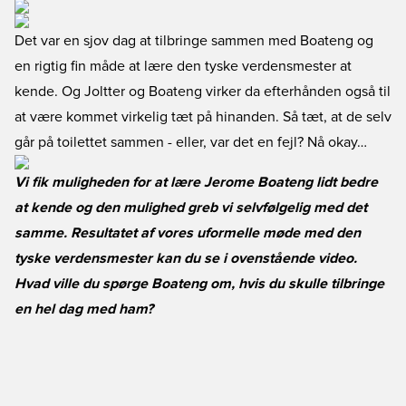
Det var en sjov dag at tilbringe sammen med Boateng og
en rigtig fin måde at lære den tyske verdensmester at
kende. Og Joltter og Boateng virker da efterhånden også til
at være kommet virkelig tæt på hinanden. Så tæt, at de selv
går på toilettet sammen - eller, var det en fejl? Nå okay…
Vi fik muligheden for at lære Jerome Boateng lidt bedre
at kende og den mulighed greb vi selvfølgelig med det
samme. Resultatet af vores uformelle møde med den
tyske verdensmester kan du se i ovenstående video.
Hvad ville du spørge Boateng om, hvis du skulle tilbringe
en hel dag med ham?