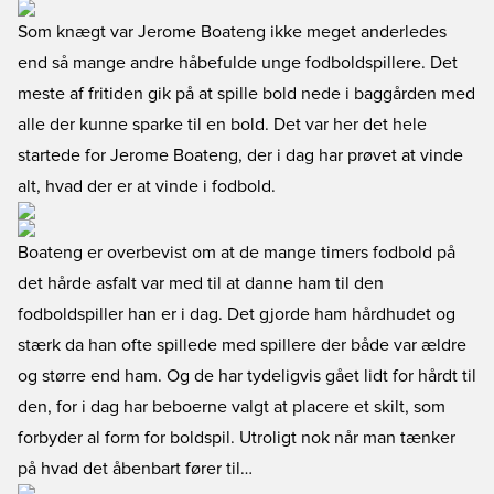
Som knægt var Jerome Boateng ikke meget anderledes
end så mange andre håbefulde unge fodboldspillere. Det
meste af fritiden gik på at spille bold nede i baggården med
alle der kunne sparke til en bold. Det var her det hele
startede for Jerome Boateng, der i dag har prøvet at vinde
alt, hvad der er at vinde i fodbold.
Boateng er overbevist om at de mange timers fodbold på
det hårde asfalt var med til at danne ham til den
fodboldspiller han er i dag. Det gjorde ham hårdhudet og
stærk da han ofte spillede med spillere der både var ældre
og større end ham. Og de har tydeligvis gået lidt for hårdt til
den, for i dag har beboerne valgt at placere et skilt, som
forbyder al form for boldspil. Utroligt nok når man tænker
på hvad det åbenbart fører til…