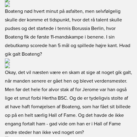
Boateng nød hvert minut på asfalten, men selvfølgelig
skulle der komme et tidspunkt, hvor det rå talent skulle
pudses og det startede i tennis Borussia Berlin, hvor
Boateng fik de første 11-mandskampe i benene. I sin
debutkamp scorede han 5 mål og spillede højre kant. Hvad
gik galt Boateng?
Okay, det vil næsten være en skam at sige at noget gik galt,
når manden senere er gået hen og blevet verdensmester.
Men før det hele for alvor stak af for Jerome var han også
lige et smut forbi Hertha BSC. Og de er tydeligvis stolte af
at have haft fornøjelsen af Boateng, som har fået sit billede
op på en helt særlig Hall of Fame. Og det havde de ikke
engang fortalt ham - gad vide om han er i Hall of Fame
andre steder han ikke ved noget om?