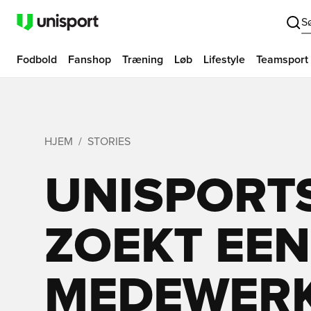
S
Fodbold
Fanshop
Træning
Løb
Lifestyle
Teamsport
HJEM
STORIES
UNISPORT
ZOEKT EEN
MEDEWERK