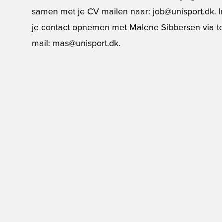
samen met je CV mailen naar: job@unisport.dk. In
je contact opnemen met Malene Sibbersen via tel
mail: mas@unisport.dk.