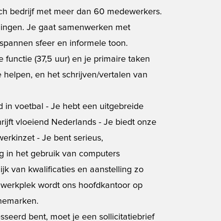
ch bedrijf met meer dan 60 medewerkers.
dagingen. Je gaat samenwerken met
spannen sfeer en informele toon.
e functie (37,5 uur) en je primaire taken
e helpen, en het schrijven/vertalen van
 in voetbal - Je hebt een uitgebreide
rijft vloeiend Nederlands - Je biedt onze
erkinzet - Je bent serieus,
ng in het gebruik van computers
ijk van kwalificaties en aanstelling zo
e werkplek wordt ons hoofdkantoor op
nemarken.
sseerd bent, moet je een sollicitatiebrief