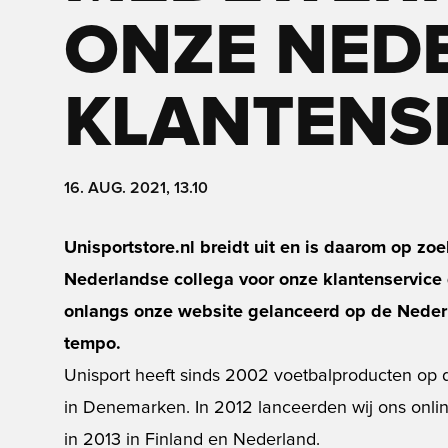
ONZE NED
KLANTENS
16. AUG. 2021, 13.10
Unisportstore.nl breidt uit en is daarom op zo
Nederlandse collega voor onze klantenservice
onlangs onze website gelanceerd op de Nederl
tempo.
Unisport heeft sinds 2002 voetbalproducten op d
in Denemarken. In 2012 lanceerden wij ons onl
in 2013 in Finland en Nederland.