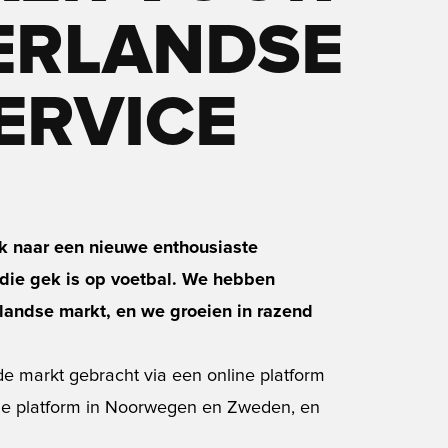
ERLANDSE
ERVICE
ek naar een nieuwe enthousiaste
 die gek is op voetbal. We hebben
andse markt, en we groeien in razend
e markt gebracht via een online platform
ine platform in Noorwegen en Zweden, en