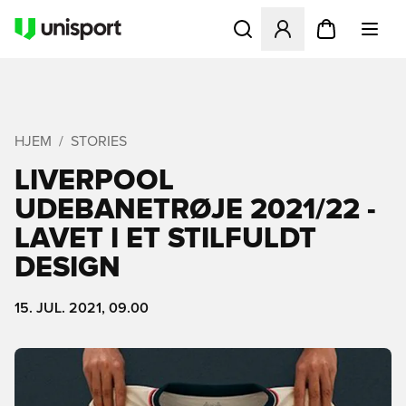
Åbner en Modal til at logge 
HJEM
STORIES
LIVERPOOL
UDEBANETRØJE 2021/22 -
LAVET I ET STILFULDT
DESIGN
15. JUL. 2021, 09.00