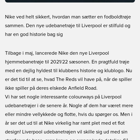
Nike ved helt sikkert, hvordan man sætter en fodboldtrøje
sammen. Den nye udebanetrøje til Liverpool er stilfuld og
har en god historie bag sig
Tilbage i maj, lancerede Nike den nye
Liverpool
hjemmebanetrøje
til 2021/22 sæsonen. En pragtfuld trøje
med en dejlig hyldest til klubbens historie og klublogo. Nu
er det tid til at se, hvad The Reds vil have på, når de spiller
ikke spiller på deres elskede Anfield Road.
Vi har set nogle interessante colourways på Liverpool
udebanetrøjer i de senere år. Nogle af dem har været mere
eller mindre vellykkede og flotte, hvis du spørger os. Men i
år ser det ud til at Nike virkelig har ramt plet med et flot
design!
Liverpool udebanetrøjen
vil skille sig ud med sin