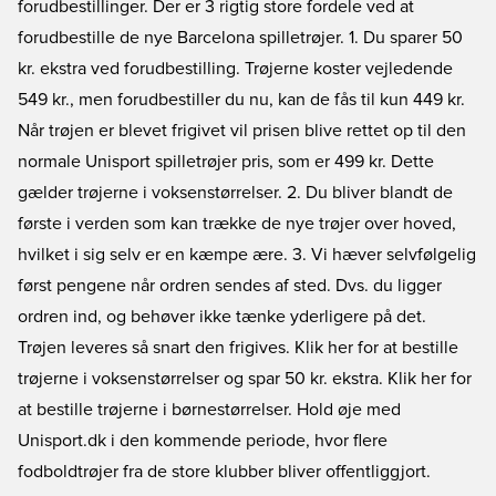
forudbestillinger. Der er 3 rigtig store fordele ved at
forudbestille de nye Barcelona spilletrøjer. 1. Du sparer 50
kr. ekstra ved forudbestilling. Trøjerne koster vejledende
549 kr., men forudbestiller du nu, kan de fås til kun 449 kr.
Når trøjen er blevet frigivet vil prisen blive rettet op til den
normale Unisport spilletrøjer pris, som er 499 kr. Dette
gælder trøjerne i voksenstørrelser. 2. Du bliver blandt de
første i verden som kan trække de nye trøjer over hoved,
hvilket i sig selv er en kæmpe ære. 3. Vi hæver selvfølgelig
først pengene når ordren sendes af sted. Dvs. du ligger
ordren ind, og behøver ikke tænke yderligere på det.
Trøjen leveres så snart den frigives.
Klik her for at bestille
trøjerne i voksenstørrelser og spar 50 kr. ekstra.
Klik her for
at bestille trøjerne i børnestørrelser.
Hold øje med
Unisport.dk i den kommende periode, hvor flere
fodboldtrøjer fra de store klubber bliver offentliggjort.