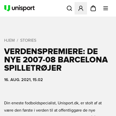
Åbner en Modal til at logge 
HJEM
STORIES
VERDENSPREMIERE: DE
NYE 2007-08 BARCELONA
SPILLETRØJER
16. AUG. 2021, 15.02
Din eneste fodboldspecialist, Unisport.dk, er stolt af at
være den første i verden til at offentliggøre de nye