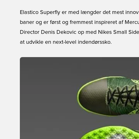
Elastico Superfly er med længder det mest innova
baner og er først og fremmest inspireret af Merc
Director Denis Dekovic op med Nikes Small Sid
at udvikle en next-level indendørssko.