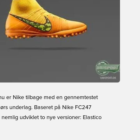
 nu er Nike tilbage med en gennemtestet
ndørs underlag. Baseret på Nike FC247
nemlig udviklet to nye versioner: Elastico