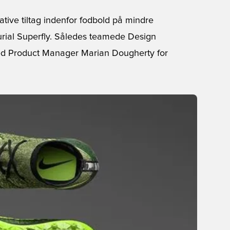
tive tiltag indenfor fodbold på mindre
urial Superfly. Således teamede Design
ed Product Manager Marian Dougherty for