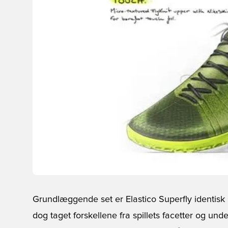
Grundlæggende set er Elastico Superfly identisk 
dog taget forskellene fra spillets facetter og un