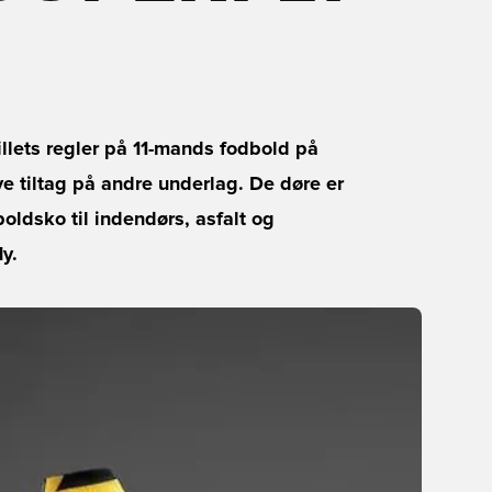
llets regler på 11-mands fodbold på
e tiltag på andre underlag. De døre er
oldsko til indendørs, asfalt og
y.