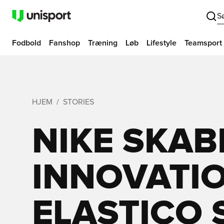
S
Fodbold
Fanshop
Træning
Løb
Lifestyle
Teamsport
HJEM
STORIES
NIKE SKAB
INNOVATI
ELASTICO 