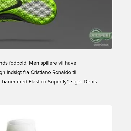
s fodbold. Men spillere vil have
gn indsigt fra Cristiano Ronaldo til
å baner med Elastico Superfly”, siger Denis