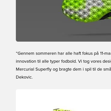
“Gennem sommeren har alle haft fokus på 11-mand
innovation til alle typer fodbold. Vi tog vores desi
Mercurial Superfly og bragte dem i spil til de sm
Dekovic.