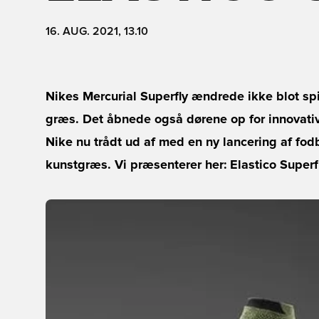
16. AUG. 2021, 13.10
Nikes Mercurial Superfly ændrede ikke blot spi
græs. Det åbnede også dørene op for innovativ
Nike nu trådt ud af med en ny lancering af fodb
kunstgræs. Vi præsenterer her: Elastico Superfl