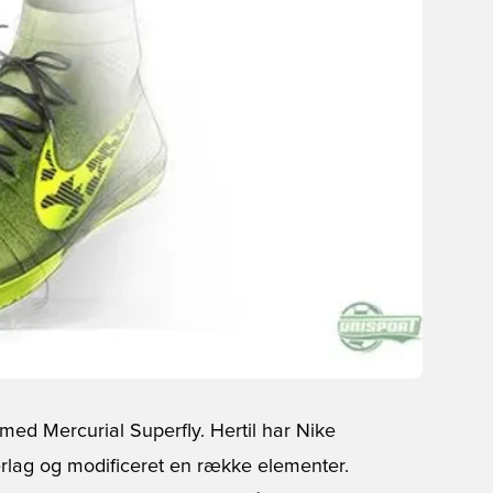
med Mercurial Superfly. Hertil har Nike
derlag og modificeret en række elementer.