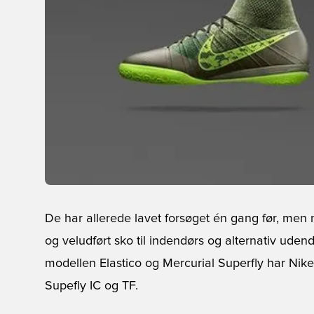
De har allerede lavet forsøget én gang før, men
og veludført sko til indendørs og alternativ ude
modellen Elastico og Mercurial Superfly har Nike 
Supefly IC og TF.