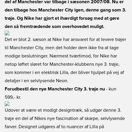
del af Manchester var tilbage i sæsonen 2007/08. Nu er
den tilbage hos Manchester City igen, denne gang som 3.
trøje. Og Nike har gjort et ihærdigt forsøg med at gøre
den så fremtrædende som overhovedet muligt.
Det er blot 2. sæson at Nike har ansvaret for at levere trøjer
til Manchester City, men det holder dem ikke fra at tage
modige beslutninger. Nærmest tværtimod, for Nike har
netop løftet sløret for Manchester-klubbens nye 3. trøje,
som kommer i en elektrisk Lilla, der bliver hjulpet på vej af
detaljer i en selvlysende Neon.
Forudbestil den nye Manchester City 3. trøje nu
- kun
599,- kr.
Udover at være et modigt designtræk, så udgør denne 3.
trøje en del af Nikes nye fascination af skarpe, selvlysende
farver. Designet udgøres af to nuancer af Lilla på