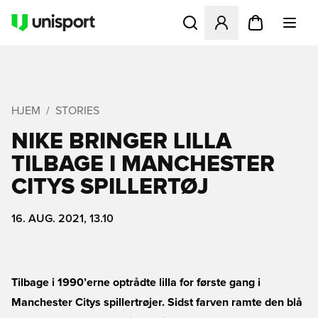
Åbner en Modal til at logge 
HJEM
STORIES
NIKE BRINGER LILLA
TILBAGE I MANCHESTER
CITYS SPILLERTØJ
16. AUG. 2021, 13.10
Tilbage i 1990’erne optrådte lilla for første gang i
Manchester Citys spillertrøjer. Sidst farven ramte den blå