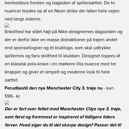
henholdsvis fronten og bagsiden af spillersættet. De to
nuancer brydes op af en Neon stribe der løber hele vejen
ned langs siderne.
Enkelhed har stået højt på Nike-designernes dagsorden og
der er derfor ikke en masse distraktioner på trøjen andet
end sponsorlogoer og et klublogo, som skal udtrykke
spillernes og fans stolthed til klubben. Designet toppes af
en klassisk polo-krave i en mørkere lilla nuance med tre
knapper og giver et simpelt og moderne look til hele
sættet.
Forudbestil den nye Manchester City 3. trøje nu
- kun
599,- kr.
Der er fart over feltet med Manchester Citys nye 3. trøje,
som først og fremmest er inspireret af tidligere tiders
farver. Hvad siger du til det skarpe design? Passer det til