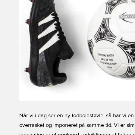
Når vi i dag ser en ny fodboldstøvle, så har vi e
overrasket og imponeret på samme tid. Vi er simp