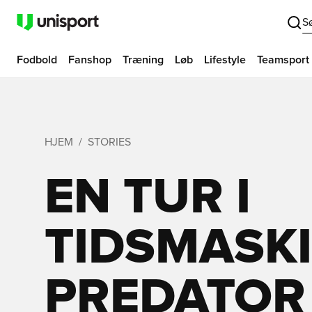
S
Fodbold
Fanshop
Træning
Løb
Lifestyle
Teamsport
HJEM
STORIES
EN TUR I
TIDSMASKI
PREDATOR 