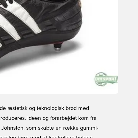
både æstetisk og teknologisk brød med
produceres. Ideen og forarbejdet kom fra
aig Johnston, som skabte en række gummi-