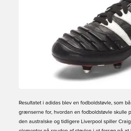
Resultatet i adidas blev en fodboldstøvle, som 
grænserne for, hvordan en fodboldstøvle skulle 
den australske og tidligere Liverpool spiller Cr