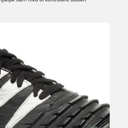
 hjælpe børn med at kontrollere bolden