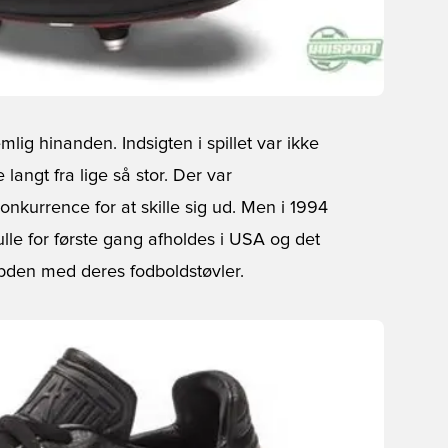
mlig hinanden. Indsigten i spillet var ikke
ngt fra lige så stor. Der var
nkurrence for at skille sig ud. Men i 1994
lle for første gang afholdes i USA og det
bden med deres fodboldstøvler.