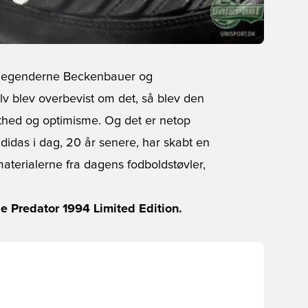
 legenderne Beckenbauer og
v blev overbevist om det, så blev den
lthed og optimisme. Og det er netop
didas i dag, 20 år senere, har skabt en
materialerne fra dagens fodboldstøvler,
be Predator 1994 Limited Edition.