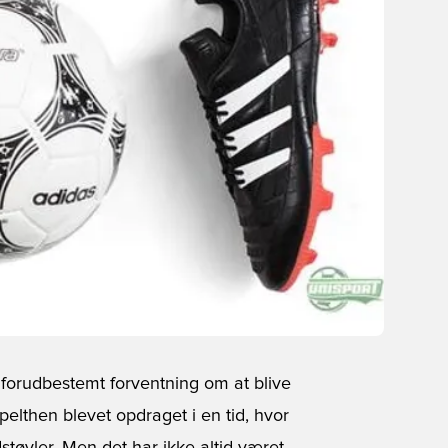
n forudbestemt forventning om at blive
elthen blevet opdraget i en tid, hvor