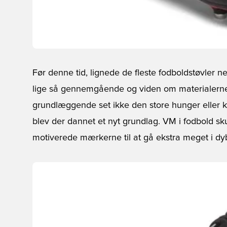
Før denne tid, lignede de fleste fodboldstøvler ne
lige så gennemgående og viden om materialerne la
grundlæggende set ikke den store hunger eller ko
blev der dannet et nyt grundlag. VM i fodbold sku
motiverede mærkerne til at gå ekstra meget i dy