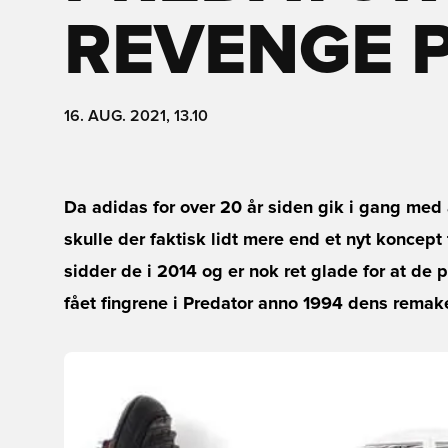
REVENGE P
16. AUG. 2021, 13.10
Da adidas for over 20 år siden gik i gang med 
skulle der faktisk lidt mere end et nyt koncept
sidder de i 2014 og er nok ret glade for at de 
fået fingrene i Predator anno 1994 dens rema