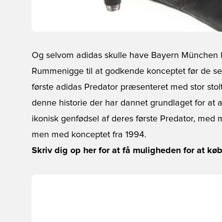
Og selvom adidas skulle have Bayern München
Rummenigge til at godkende konceptet før de sel
første adidas Predator præsenteret med stor sto
denne historie der har dannet grundlaget for at a
ikonisk genfødsel af deres første Predator, med 
men med konceptet fra 1994.
Skriv dig op her for at få muligheden for at kø