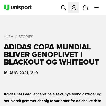
Åbner en Modal til at logge 
HJEM
STORIES
ADIDAS COPA MUNDIAL
BLIVER GENOPLIVET I
BLACKOUT OG WHITEOUT
16. AUG. 2021, 13.10
Adidas har i dag lanceret hele seks nye fodboldstøvler og
heriblandt gemmer der sig to varianter fra adidas' ældste