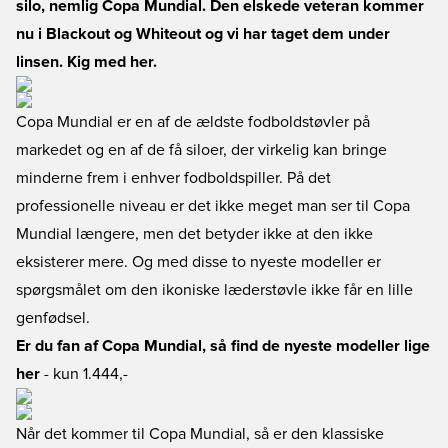
silo, nemlig Copa Mundial. Den elskede veteran kommer
nu i Blackout og Whiteout og vi har taget dem under
linsen. Kig med her.
Copa Mundial er en af de ældste fodboldstøvler på
markedet og en af de få siloer, der virkelig kan bringe
minderne frem i enhver fodboldspiller. På det
professionelle niveau er det ikke meget man ser til Copa
Mundial længere, men det betyder ikke at den ikke
eksisterer mere. Og med disse to nyeste modeller er
spørgsmålet om den ikoniske læderstøvle ikke får en lille
genfødsel.
Er du fan af Copa Mundial, så find de nyeste modeller lige
her
- kun 1.444,-
Når det kommer til Copa Mundial, så er den klassiske