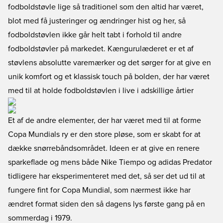
fodboldstøvle lige så traditionel som den altid har været,
blot med få justeringer og ændringer hist og her, så
fodboldstøvlen ikke går helt tabt i forhold til andre
fodboldstøvler på markedet. Kængurulæderet er et af
støvlens absolutte varemærker og det sørger for at give en
unik komfort og et klassisk touch på bolden, der har været
med til at holde fodboldstøvlen i live i adskillige årtier
Et af de andre elementer, der har været med til at forme
Copa Mundials ry er den store pløse, som er skabt for at
dække snørrebåndsområdet. Ideen er at give en renere
sparkeflade og mens både Nike Tiempo og adidas Predator
tidligere har eksperimenteret med det, så ser det ud til at
fungere fint for Copa Mundial, som nærmest ikke har
ændret format siden den så dagens lys første gang på en
sommerdag i 1979.