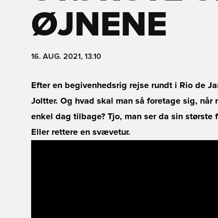
ØJNENE
16. AUG. 2021, 13.10
Efter en begivenhedsrig rejse rundt i Rio de Jan
Joltter. Og hvad skal man så foretage sig, når 
enkel dag tilbage? Tjo, man ser da sin største 
Eller rettere en svævetur.