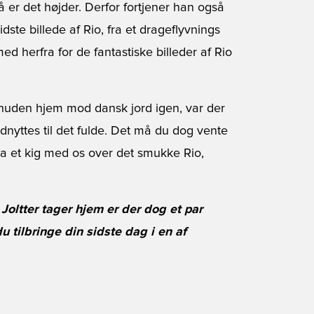
å er det højder. Derfor fortjener han også
sidste billede af Rio, fra et drageflyvnings
ed herfra for de fantastiske billeder af Rio
snuden hjem mod dansk jord igen, var der
t udnyttes til det fulde. Det må du dog vente
 da et kig med os over det smukke Rio,
 Joltter tager hjem er der dog et par
u tilbringe din sidste dag i en af