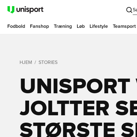
S
Fodbold
Fanshop
Træning
Løb
Lifestyle
Teamsport
HJEM
STORIES
UNISPORT
JOLTTER S
STØRSTE S