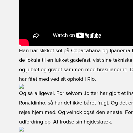
Han har slikket sol på Copacabana og Ipanema 
de lokale til en lukket gadefest, vist sine tekni
og jublet og grædt sammen med brasilianerne. De
har fået med ved sit ophold i Rio.
Og så alligevel. For selvom Joltter har gjort et i
Ronaldinho, så har det ikke båret frugt. Og det er 
rejse hjem med. Og velnok også den eneste. For p
udfordring op: At trodse sin højdeskræk.