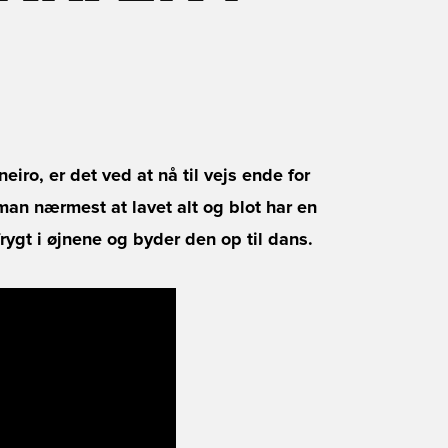
eiro, er det ved at nå til vejs ende for
man nærmest at lavet alt og blot har en
frygt i øjnene og byder den op til dans.