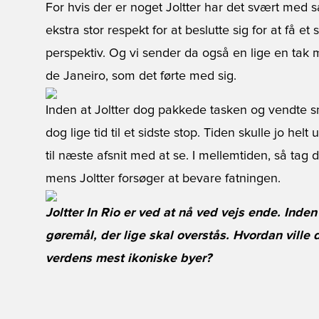
For hvis der er noget Joltter har det svært med s
ekstra stor respekt for at beslutte sig for at få et 
perspektiv. Og vi sender da også en lige en tak m
de Janeiro, som det førte med sig.
Inden at Joltter dog pakkede tasken og vendte 
dog lige tid til et sidste stop. Tiden skulle jo hel
til næste afsnit med at se. I mellemtiden, så tag
mens Joltter forsøger at bevare fatningen.
Joltter In Rio er ved at nå ved vejs ende. Inden
gøremål, der lige skal overstås. Hvordan ville d
verdens mest ikoniske byer?