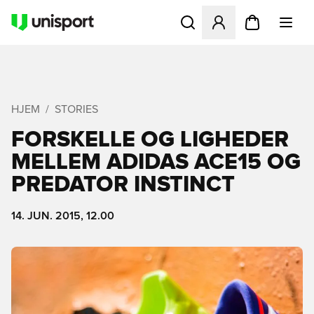
Åbner en Modal til at logge 
HJEM
STORIES
FORSKELLE OG LIGHEDER
MELLEM ADIDAS ACE15 OG
PREDATOR INSTINCT
14. JUN. 2015, 12.00