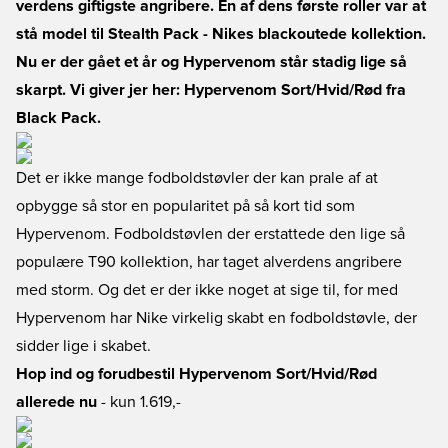
verdens giftigste angribere. En af dens første roller var at
stå model til Stealth Pack - Nikes blackoutede kollektion.
Nu er der gået et år og Hypervenom står stadig lige så
skarpt. Vi giver jer her: Hypervenom Sort/Hvid/Rød fra
Black Pack.
Det er ikke mange fodboldstøvler der kan prale af at
opbygge så stor en popularitet på så kort tid som
Hypervenom. Fodboldstøvlen der erstattede den lige så
populære T90 kollektion, har taget alverdens angribere
med storm. Og det er der ikke noget at sige til, for med
Hypervenom har Nike virkelig skabt en fodboldstøvle, der
sidder lige i skabet.
Hop ind og forudbestil Hypervenom Sort/Hvid/Rød
allerede nu
- kun 1.619,-