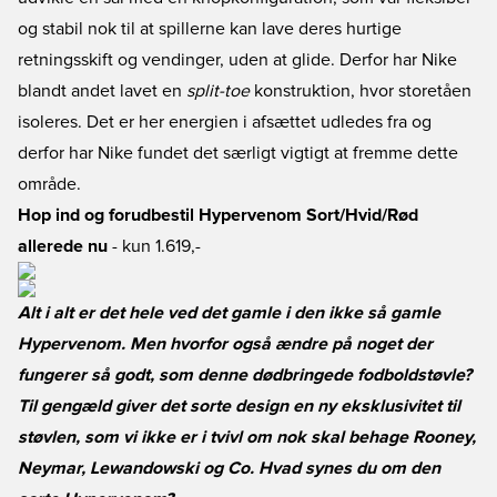
og stabil nok til at spillerne kan lave deres hurtige
retningsskift og vendinger, uden at glide. Derfor har Nike
blandt andet lavet en
split-toe
konstruktion, hvor storetåen
isoleres. Det er her energien i afsættet udledes fra og
derfor har Nike fundet det særligt vigtigt at fremme dette
område.
Hop ind og forudbestil Hypervenom Sort/Hvid/Rød
allerede nu
- kun 1.619,-
Alt i alt er det hele ved det gamle i den ikke så gamle
Hypervenom. Men hvorfor også ændre på noget der
fungerer så godt, som denne dødbringede fodboldstøvle?
Til gengæld giver det sorte design en ny eksklusivitet til
støvlen, som vi ikke er i tvivl om nok skal behage Rooney,
Neymar, Lewandowski og Co. Hvad synes du om den