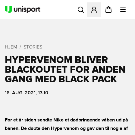
Åbner en Modal til at logge 
HJEM
STORIES
HYPERVENOM BLIVER
BLACKOUTET FOR ANDEN
GANG MED BLACK PACK
16. AUG. 2021, 13.10
For et år siden sendte Nike et dødbringende våben ud på
banen. De døbte den Hypervenom og gav den til nogle af