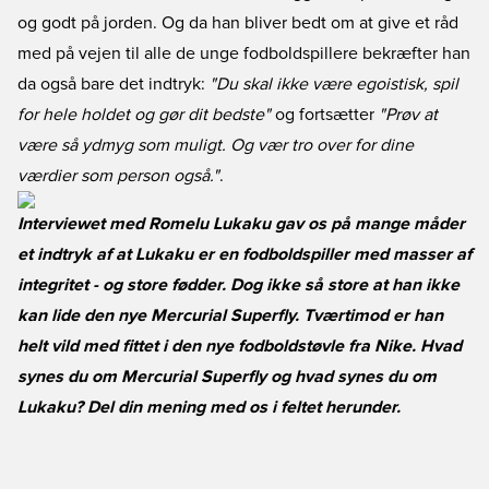
og godt på jorden. Og da han bliver bedt om at give et råd
med på vejen til alle de unge fodboldspillere bekræfter han
da også bare det indtryk:
"Du skal ikke være egoistisk, spil
for hele holdet og gør dit bedste"
og fortsætter
"Prøv at
være så ydmyg som muligt. Og vær tro over for dine
værdier som person også."
.
Interviewet med Romelu Lukaku gav os på mange måder
et indtryk af at Lukaku er en fodboldspiller med masser af
integritet - og store fødder. Dog ikke så store at han ikke
kan lide den nye Mercurial Superfly. Tværtimod er han
helt vild med fittet i den nye fodboldstøvle fra Nike. Hvad
synes du om Mercurial Superfly og hvad synes du om
Lukaku? Del din mening med os i feltet herunder.