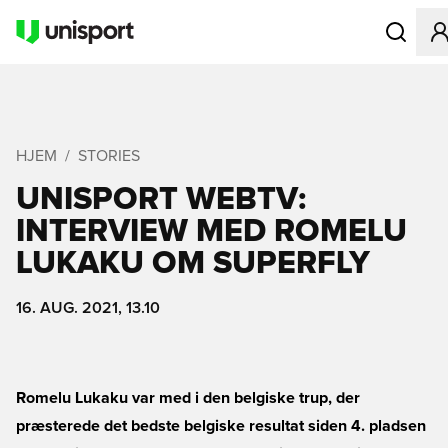
Åbner en M
HJEM
STORIES
UNISPORT WEBTV:
INTERVIEW MED ROMELU
LUKAKU OM SUPERFLY
16. AUG. 2021, 13.10
Romelu Lukaku var med i den belgiske trup, der
præsterede det bedste belgiske resultat siden 4. pladsen