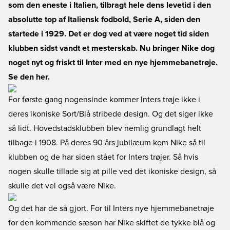
som den eneste i Italien, tilbragt hele dens levetid i den
absolutte top af Italiensk fodbold, Serie A, siden den
startede i 1929. Det er dog ved at være noget tid siden
klubben sidst vandt et mesterskab. Nu bringer Nike dog
noget nyt og friskt til Inter med en nye hjemmebanetrøje.
Se den her.
For første gang nogensinde kommer Inters trøje ikke i
deres ikoniske Sort/Blå stribede design. Og det siger ikke
så lidt. Hovedstadsklubben blev nemlig grundlagt helt
tilbage i 1908. På deres 90 års jubilæum kom Nike så til
klubben og de har siden stået for Inters trøjer. Så hvis
nogen skulle tillade sig at pille ved det ikoniske design, så
skulle det vel også være Nike.
Og det har de så gjort. For til Inters nye hjemmebanetrøje
for den kommende sæson har Nike skiftet de tykke blå og