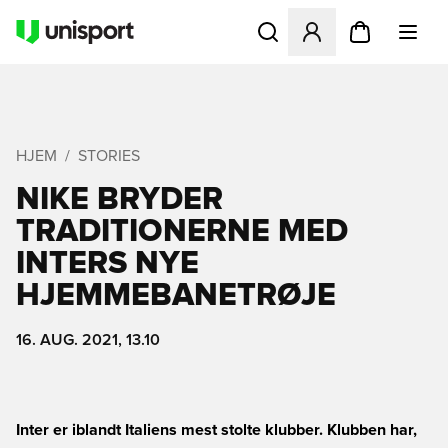
Åbner en Modal til at logge 
HJEM
STORIES
NIKE BRYDER
TRADITIONERNE MED
INTERS NYE
HJEMMEBANETRØJE
16. AUG. 2021, 13.10
Inter er iblandt Italiens mest stolte klubber. Klubben har,