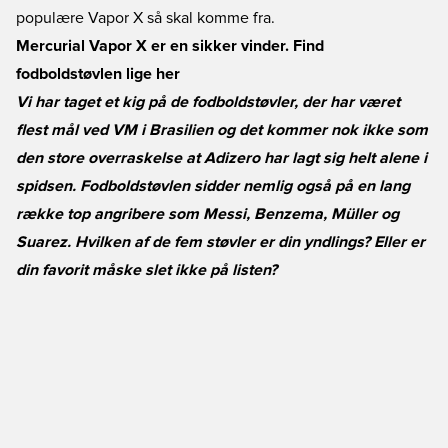
populære Vapor X så skal komme fra.
Mercurial Vapor X er en sikker vinder. Find
fodboldstøvlen lige her
Vi har taget et kig på de fodboldstøvler, der har været
flest mål ved VM i Brasilien og det kommer nok ikke som
den store overraskelse at Adizero har lagt sig helt alene i
spidsen. Fodboldstøvlen sidder nemlig også på en lang
række top angribere som Messi, Benzema, Müller og
Suarez. Hvilken af de fem støvler er din yndlings? Eller er
din favorit måske slet ikke på listen?