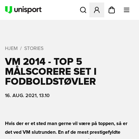
Åbner en Modal til at logge 
HJEM
STORIES
VM 2014 - TOP 5
MÅLSCORERE SET I
FODBOLDSTØVLER
16. AUG. 2021, 13.10
Hvis der er et sted man gerne vil være på toppen, så er
det ved VM slutrunden. En af de mest prestigefyldte