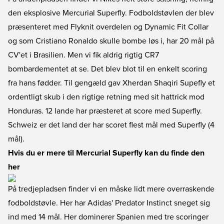
den eksplosive Mercurial Superfly. Fodboldstøvlen der blev
præsenteret med Flyknit overdelen og Dynamic Fit Collar
og som Cristiano Ronaldo skulle bombe løs i, har 20 mål på
CV'et i Brasilien. Men vi fik aldrig rigtig CR7
bombardementet at se. Det blev blot til en enkelt scoring
fra hans fødder. Til gengæld gav Xherdan Shaqiri Supefly et
ordentligt skub i den rigtige retning med sit hattrick mod
Honduras. 12 lande har præsteret at score med Superfly.
Schweiz er det land der har scoret flest mål med Superfly (4
mål).
Hvis du er mere til Mercurial Superfly kan du finde den
her
På tredjepladsen finder vi en måske lidt mere overraskende
fodboldstøvle. Her har Adidas' Predator Instinct sneget sig
ind med 14 mål. Her dominerer Spanien med tre scoringer