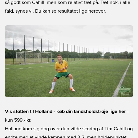
så godt som Cahill, men kom relativt tæt på. Tæt nok, i alle
fald, synes vi. Du kan se resultatet lige herover.
Vis støtten til Holland - køb din landsholdstrøje lige her
-
kun 599,- kr.
Holland kom sig dog over den vilde scoring af Tim Cahill og
endte med at vinde kampen med 3-2, men højdepunktet