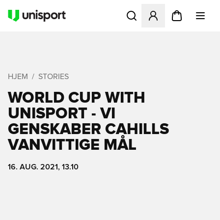
Åbner en Modal til at logge 
HJEM
STORIES
WORLD CUP WITH
UNISPORT - VI
GENSKABER CAHILLS
VANVITTIGE MÅL
16. AUG. 2021, 13.10