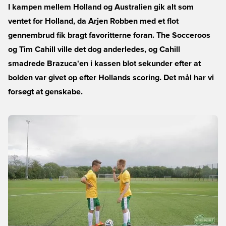
I kampen mellem Holland og Australien gik alt som
ventet for Holland, da Arjen Robben med et flot
gennembrud fik bragt favoritterne foran. The Socceroos
og Tim Cahill ville det dog anderledes, og Cahill
smadrede Brazuca'en i kassen blot sekunder efter at
bolden var givet op efter Hollands scoring. Det mål har vi
forsøgt at genskabe.