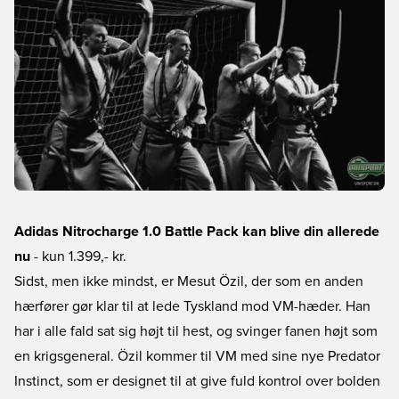
Adidas Nitrocharge 1.0 Battle Pack kan blive din allerede
nu
- kun 1.399,- kr.
Sidst, men ikke mindst, er Mesut Özil, der som en anden
hærfører gør klar til at lede Tyskland mod VM-hæder. Han
har i alle fald sat sig højt til hest, og svinger fanen højt som
en krigsgeneral. Özil kommer til VM med sine nye Predator
Instinct, som er designet til at give fuld kontrol over bolden