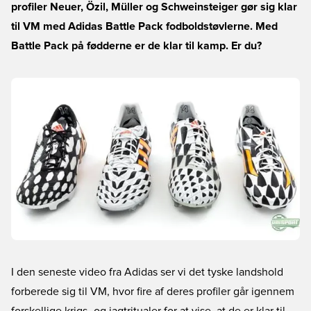
profiler Neuer, Özil, Müller og Schweinsteiger gør sig klar
til VM med Adidas Battle Pack fodboldstøvlerne. Med
Battle Pack på fødderne er de klar til kamp. Er du?
I den seneste video fra Adidas ser vi det tyske landshold
forberede sig til VM, hvor fire af deres profiler går igennem