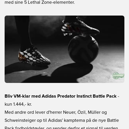
med sine 5 Lethal Zone-elementer.
Bliv VM-klar med Adidas Predator Instinct Battle Pack
-
kun 1.444,- kr.
Med andre ord lever d'herrer Neuer, Özil, Müller og
Schweinsteiger op til Adidas' kamptema på de nye Battle
Pack fodboldstøvler, og sender derfor et signal til verden