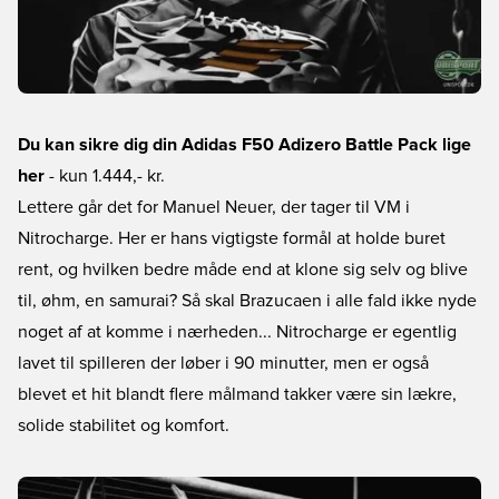
Du kan sikre dig din Adidas F50 Adizero Battle Pack lige
her
- kun 1.444,- kr.
Lettere går det for Manuel Neuer, der tager til VM i
Nitrocharge. Her er hans vigtigste formål at holde buret
rent, og hvilken bedre måde end at klone sig selv og blive
til, øhm, en samurai? Så skal Brazucaen i alle fald ikke nyde
noget af at komme i nærheden... Nitrocharge er egentlig
lavet til spilleren der løber i 90 minutter, men er også
blevet et hit blandt flere målmand takker være sin lækre,
solide stabilitet og komfort.