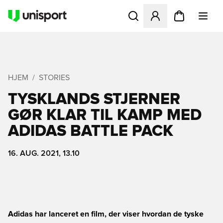
Åbner en Modal til at logge 
HJEM
STORIES
TYSKLANDS STJERNER
GØR KLAR TIL KAMP MED
ADIDAS BATTLE PACK
16. AUG. 2021, 13.10
Adidas har lanceret en film, der viser hvordan de tyske