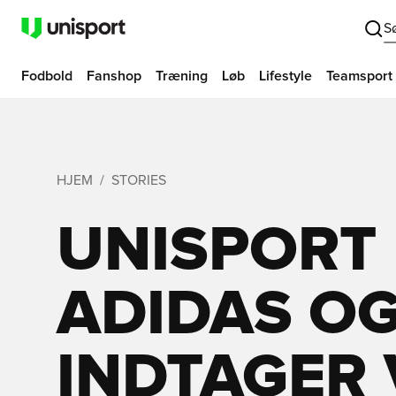
S
Fodbold
Fanshop
Træning
Løb
Lifestyle
Teamsport
HJEM
STORIES
UNISPORT 
ADIDAS O
INDTAGER