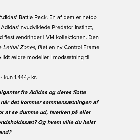
 Adidas' Battle Pack. En af dem er netop
 i Adidas' nyudviklede Predator Instinct,
d flest ændringer i VM kollektionen. Den
ke
Lethal Zones
, fået en ny Control Frame
lidt ældre modeller i modsætning til
- kun 1.444,- kr.
iganter fra Adidas og deres flotte
 Og når det kommer sammensætningen af
or at se dumme ud, hverken på eller
andsholdssæt? Og hvem ville du helst
land?