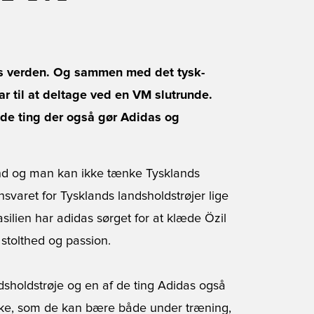
ens verden. Og sammen med det tysk-
 til at deltage ved en VM slutrunde.
 de ting der også gør Adidas og
nd og man kan ikke tænke Tysklands
svaret for Tysklands landsholdstrøjer lige
ilien har adidas sørget for at klæde Özil
 stolthed og passion.
sholdstrøje og en af de ting Adidas også
jakke, som de kan bære både under træning,