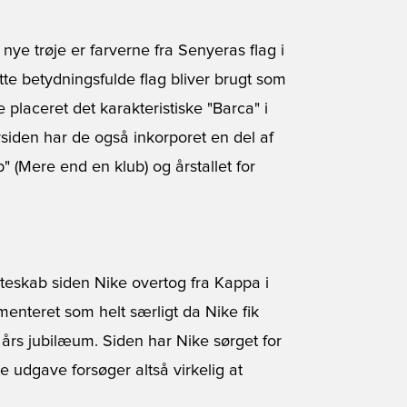
ye trøje er farverne fra Senyeras flag i
tte betydningsfulde flag bliver brugt som
 placeret det karakteristiske "Barca" i
siden har de også inkorporet en del af
 (Mere end en klub) og årstallet for
teskab siden Nike overtog fra Kappa i
enteret som helt særligt da Nike fik
 års jubilæum. Siden har Nike sørget for
 udgave forsøger altså virkelig at