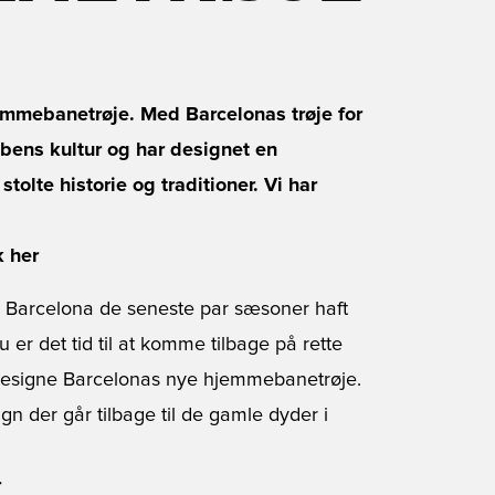
emmebanetrøje. Med Barcelonas trøje for
ens kultur og har designet en
olte historie og traditioner. Vi har
k her
 Barcelona de seneste par sæsoner haft
u er det tid til at komme tilbage på rette
t designe Barcelonas nye hjemmebanetrøje.
ign der går tilbage til de gamle dyder i
r