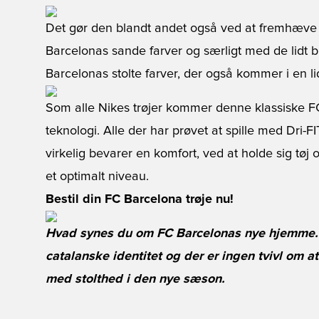
Det gør den blandt andet også ved at fremhæve "
Barcelonas sande farver og særligt med de lidt b
Barcelonas stolte farver, der også kommer i en 
Som alle Nikes trøjer kommer denne klassiske F
teknologi. Alle der har prøvet at spille med Dri-F
virkelig bevarer en komfort, ved at holde sig tø
et optimalt niveau.
Bestil din FC Barcelona trøje nu!
Hvad synes du om FC Barcelonas nye hjemme. 
catalanske identitet og der er ingen tvivl om a
med stolthed i den nye sæson.