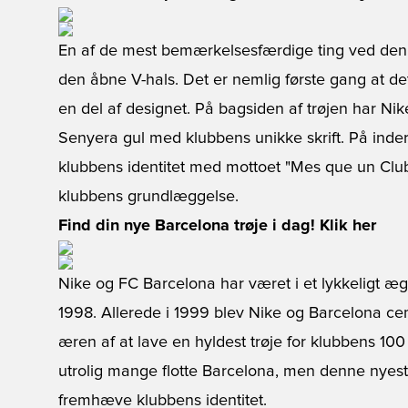
En af de mest bemærkelsesfærdige ting ved den n
den åbne V-hals. Det er nemlig første gang at de
en del af designet. På bagsiden af trøjen har Nike
Senyera gul med klubbens unikke skrift. På inder
klubbens identitet med mottoet "Mes que un Club"
klubbens grundlæggelse.
Find din nye Barcelona trøje i dag! Klik her
Nike og FC Barcelona har været i et lykkeligt æg
1998. Allerede i 1999 blev Nike og Barcelona cem
æren af at lave en hyldest trøje for klubbens 100
utrolig mange flotte Barcelona, men denne nyeste
fremhæve klubbens identitet.