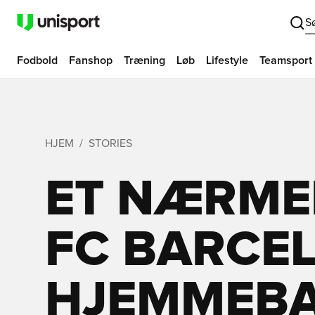
S
Fodbold
Fanshop
Træning
Løb
Lifestyle
Teamsport
HJEM
STORIES
ET NÆRMER
FC BARCE
HJEMMEBA