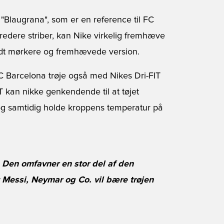
Blaugrana", som er en reference til FC
redere striber, kan Nike virkelig fremhæve
lidt mørkere og fremhævede version.
C Barcelona trøje også med Nikes Dri-FIT
IT kan nikke genkendende til at tøjet
j og samtidig holde kroppens temperatur på
Den omfavner en stor del af den
t Messi, Neymar og Co. vil bære trøjen