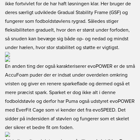
ikke fortvivlet for de har haft løsningen klar. Her bruger de
deres særligt udviklede Gradual Stability Frame (GSF) og
fungerer som fodboldstøvlens rygrad. Således stiger
fleksibiliteten graduelt, hvor den er størst under forfoden,
så snuden kan bevæge sig både op- og nedad og mindst
under hælen, hvor stor stabilitet og støtte er vigtigst.
En anden ting der også karakteriserer evoPOWER er de små
AccuFoam puder der er indsat under overdelen omkring
vristen og giver en renere sparkeflade og dermed også et
mere præcist spark. Sparket er dog ikke alt i denne
fodboldstøvle og derfor har Puma også udstyret evoPOWER
med EverFit Cage som vi kender det fra evoSPEED. Det
sidder på indersiden af støvlen og fungerer som et skelet
der sikrer et bedre fit om foden.