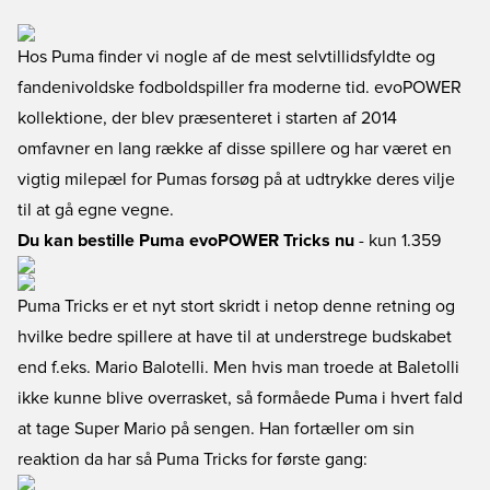
Hos Puma finder vi nogle af de mest selvtillidsfyldte og
fandenivoldske fodboldspiller fra moderne tid. evoPOWER
kollektione, der blev præsenteret i starten af 2014
omfavner en lang række af disse spillere og har været en
vigtig milepæl for Pumas forsøg på at udtrykke deres vilje
til at gå egne vegne.
Du kan bestille Puma evoPOWER Tricks nu
- kun 1.359
Puma Tricks er et nyt stort skridt i netop denne retning og
hvilke bedre spillere at have til at understrege budskabet
end f.eks. Mario Balotelli. Men hvis man troede at Baletolli
ikke kunne blive overrasket, så formåede Puma i hvert fald
at tage Super Mario på sengen. Han fortæller om sin
reaktion da har så Puma Tricks for første gang: