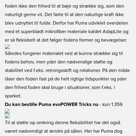
foden ikke den frihed til at bøje og strække sig, som den
naturligt gerne vil. Det førte til at den naturlige kraft ikke
blev udnyttet til fulde. Derfor har Puma udviklet overdelen
med et superblødt mikrofiber materiale kaldet AdapLite og
er så fleksibelt at det følger fodens former og bevægelser.
Således fungerer materialet ved at kunne strække sig til
fodens behov, men yder den nødvendige støtte og
stabilitet ved f.eks. retningsskift og rotationer. På den måde
låser den foden fast på de helt rigtige tidspunkter og yder
den frihed foden skal bruge i situationer, som f.eks. i
sparket.
Du kan bestille Puma evoPOWER Tricks nu
- kun 1.359
Til at støtte op omkring denne fleksibilitet har det også
været nødvendigt at ændre på sålen. Her har Puma dog