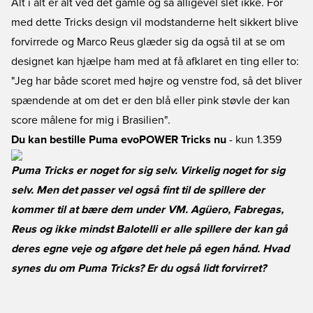
Alt i alt er alt ved det gamle og så alligevel slet ikke. For
med dette Tricks design vil modstanderne helt sikkert blive
forvirrede og Marco Reus glæder sig da også til at se om
designet kan hjælpe ham med at få afklaret en ting eller to:
"Jeg har både scoret med højre og venstre fod, så det bliver
spændende at om det er den blå eller pink støvle der kan
score målene for mig i Brasilien".
Du kan bestille Puma evoPOWER Tricks nu
- kun 1.359
Puma Tricks er noget for sig selv. Virkelig noget for sig
selv. Men det passer vel også fint til de spillere der
kommer til at bære dem under VM. Agüero, Fabregas,
Reus og ikke mindst Balotelli er alle spillere der kan gå
deres egne veje og afgøre det hele på egen hånd. Hvad
synes du om Puma Tricks? Er du også lidt forvirret?