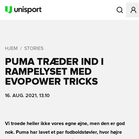
Åbner en Mo
HJEM
STORIES
PUMA TRÆDER IND I
RAMPELYSET MED
EVOPOWER TRICKS
16. AUG. 2021, 13.10
Vi troede heller ikke vores egne øjne, men den er god
nok. Puma har lavet et par fodboldstøvler, hvor højre