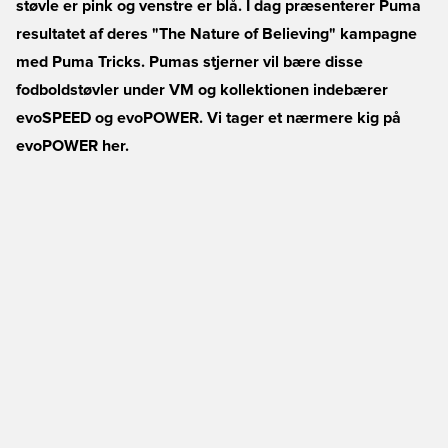
støvle er pink og venstre er blå. I dag præsenterer Puma
resultatet af deres "The Nature of Believing" kampagne
med Puma Tricks. Pumas stjerner vil bære disse
fodboldstøvler under VM og kollektionen indebærer
evoSPEED og evoPOWER. Vi tager et nærmere kig på
evoPOWER her.