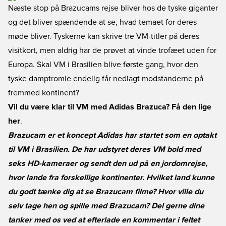
Næste stop på Brazucams rejse bliver hos de tyske giganter
og det bliver spændende at se, hvad temaet for deres
møde bliver. Tyskerne kan skrive tre VM-titler på deres
visitkort, men aldrig har de prøvet at vinde trofæet uden for
Europa. Skal VM i Brasilien blive første gang, hvor den
tyske damptromle endelig får nedlagt modstanderne på
fremmed kontinent?
Vil du være klar til VM med Adidas Brazuca? Få den lige
her
.
Brazucam er et koncept Adidas har startet som en optakt
til VM i Brasilien. De har udstyret deres VM bold med
seks HD-kameraer og sendt den ud på en jordomrejse,
hvor lande fra forskellige kontinenter. Hvilket land kunne
du godt tænke dig at se Brazucam filme? Hvor ville du
selv tage hen og spille med Brazucam? Del gerne dine
tanker med os ved at efterlade en kommentar i feltet