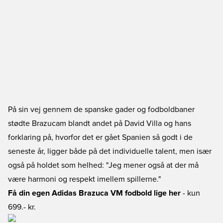
På sin vej gennem de spanske gader og fodboldbaner
stødte Brazucam blandt andet på David Villa og hans
forklaring på, hvorfor det er gået Spanien så godt i de
seneste år, ligger både på det individuelle talent, men især
også på holdet som helhed: "Jeg mener også at der må
være harmoni og respekt imellem spillerne."
Få din egen Adidas Brazuca VM fodbold lige her
- kun
699.- kr.