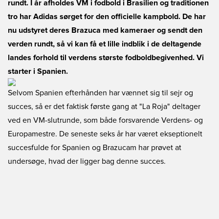
rundt. I år afholdes VM i fodbold i Brasilien og traditionen
tro har Adidas sørget for den officielle kampbold. De har
nu udstyret deres Brazuca med kameraer og sendt den
verden rundt, så vi kan få et lille indblik i de deltagende
landes forhold til verdens største fodboldbegivenhed. Vi
starter i Spanien.
Selvom Spanien efterhånden har vænnet sig til sejr og
succes, så er det faktisk første gang at "La Roja" deltager
ved en VM-slutrunde, som både forsvarende Verdens- og
Europamestre. De seneste seks år har været ekseptionelt
succesfulde for Spanien og Brazucam har prøvet at
undersøge, hvad der ligger bag denne succes.