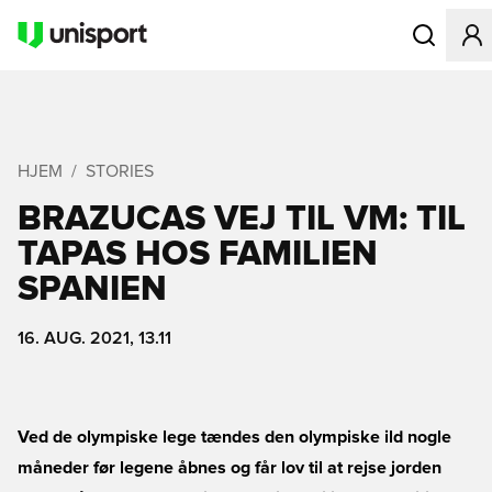
Åbner en Mo
HJEM
STORIES
BRAZUCAS VEJ TIL VM: TIL
TAPAS HOS FAMILIEN
SPANIEN
16. AUG. 2021, 13.11
Ved de olympiske lege tændes den olympiske ild nogle
måneder før legene åbnes og får lov til at rejse jorden