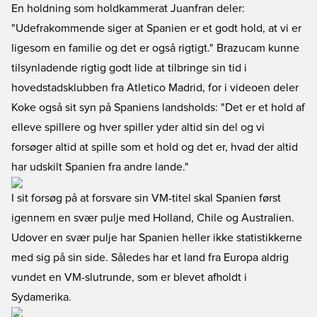
En holdning som holdkammerat Juanfran deler:
"Udefrakommende siger at Spanien er et godt hold, at vi er
ligesom en familie og det er også rigtigt." Brazucam kunne
tilsynladende rigtig godt lide at tilbringe sin tid i
hovedstadsklubben fra Atletico Madrid, for i videoen deler
Koke også sit syn på Spaniens landsholds: "Det er et hold af
elleve spillere og hver spiller yder altid sin del og vi
forsøger altid at spille som et hold og det er, hvad der altid
har udskilt Spanien fra andre lande."
I sit forsøg på at forsvare sin VM-titel skal Spanien først
igennem en svær pulje med Holland, Chile og Australien.
Udover en svær pulje har Spanien heller ikke statistikkerne
med sig på sin side. Således har et land fra Europa aldrig
vundet en VM-slutrunde, som er blevet afholdt i
Sydamerika.