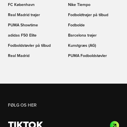
FC København
Nike Tiempo
Real Madrid trøjer
Fodboldtrøjer på tilbud
PUMA Showtime
Fodbolde
adidas F50 Elite
Barcelona trøjer
Fodboldstøvler på tilbud
Kunstgræs (AG)
Real Madrid
PUMA Fodboldstøvler
FØLG OS HER
TIKTOK