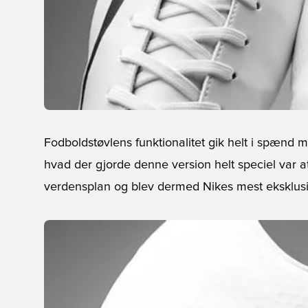
Fodboldstøvlens funktionalitet gik helt i spænd
hvad der gjorde denne version helt speciel var a
verdensplan og blev dermed Nikes mest eksklusiv