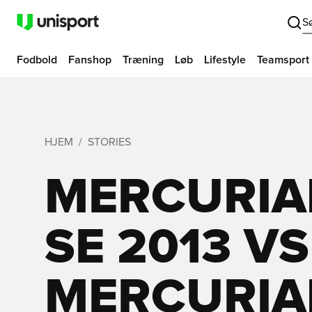
S
Fodbold
Fanshop
Træning
Løb
Lifestyle
Teamsport
HJEM
STORIES
MERCURIA
SE 2013 VS
MERCURIA