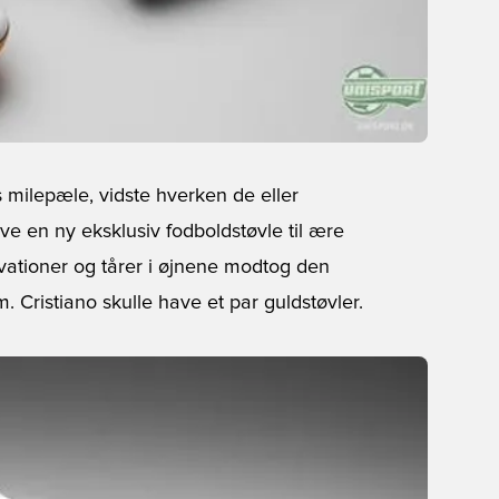
milepæle, vidste hverken de eller
lave en ny eksklusiv fodboldstøvle til ære
vationer og tårer i øjnene modtog den
. Cristiano skulle have et par guldstøvler.