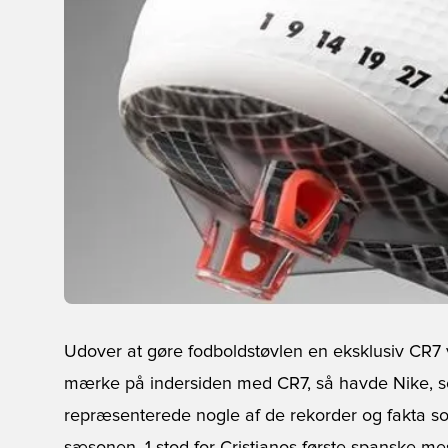
Udover at gøre fodboldstøvlen en eksklusiv CR7 
mærke på indersiden med CR7, så havde Nike, som
repræsenterede nogle af de rekorder og fakta so