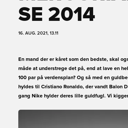
SE 2014
16. AUG. 2021, 13.11
En mand der er kåret som den bedste, skal og
måde at understrege det på, end at lave en helt
100 par på verdensplan? Og så med en guldbela
hyldes til Cristiano Ronaldo, der vandt Balon D
gang Nike hylder deres lille guldfugl. Vi kigge