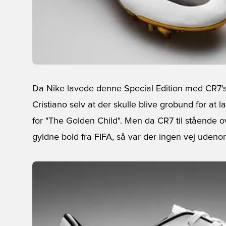
Da Nike lavede denne Special Edition med CR7's 
Cristiano selv at der skulle blive grobund for at 
for "The Golden Child". Men da CR7 til stående o
gyldne bold fra FIFA, så var der ingen vej udenom