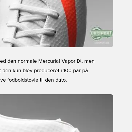
 med den normale Mercurial Vapor IX, men
t den kun blev produceret i 100 par på
e fodboldstøvle til den dato.