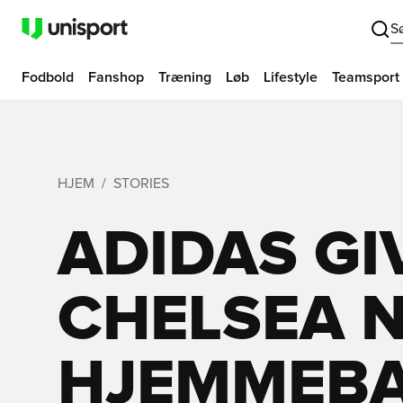
S
Fodbold
Fanshop
Træning
Løb
Lifestyle
Teamsport
HJEM
STORIES
ADIDAS GI
CHELSEA 
HJEMMEBA