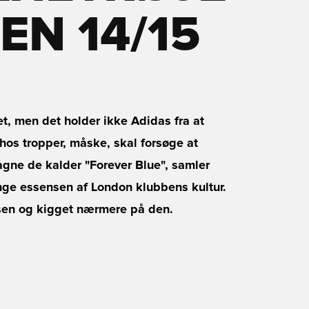
EN 14/15
, men det holder ikke Adidas fra at
s tropper, måske, skal forsøge at
agne de kalder "Forever Blue", samler
ange essensen af London klubbens kultur.
insen og kigget nærmere på den.