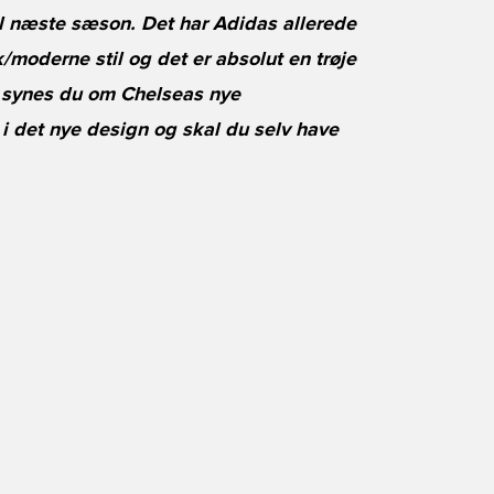
til næste sæson. Det har Adidas allerede
k/moderne stil og det er absolut en trøje
 synes du om Chelseas nye
i det nye design og skal du selv have