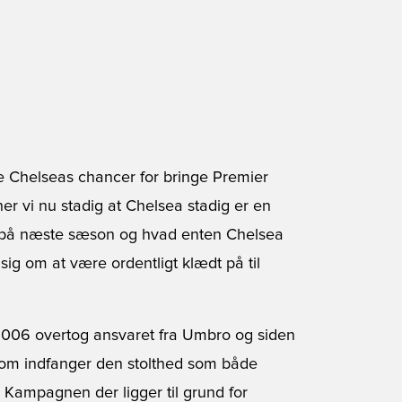
e Chelseas chancer for bringe Premier
r vi nu stadig at Chelsea stadig er en
e på næste sæson og hvad enten Chelsea
 sig om at være ordentligt klædt på til
i 2006 overtog ansvaret fra Umbro og siden
 som indfanger den stolthed som både
 Kampagnen der ligger til grund for