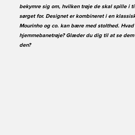
bekymre sig om, hvilken trøje de skal spille i 
sørget for. Designet er kombineret i en klassis
Mourinho og co. kan bære med stolthed. Hvad
hjemmebanetrøje? Glæder du dig til at se dem 
den?