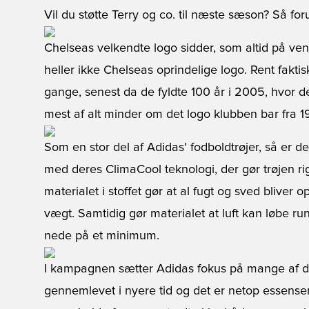
Vil du støtte Terry og co. til næste sæson? Så for
Chelseas velkendte logo sidder, som altid på vens
heller ikke Chelseas oprindelige logo. Rent fakti
gange, senest da de fyldte 100 år i 2005, hvor 
mest af alt minder om det logo klubben bar fra 1
Som en stor del af Adidas' fodboldtrøjer, så er
med deres ClimaCool teknologi, der gør trøjen ri
materialet i stoffet gør at al fugt og sved bliver 
vægt. Samtidig gør materialet at luft kan løbe run
nede på et minimum.
I kampagnen sætter Adidas fokus på mange af d
gennemlevet i nyere tid og det er netop essense