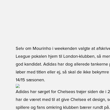
Selv om Mourinho i weekenden valgte at afskriv
League pokalen hjem til London-klubben, så mene
god kandidat. Adidas har dog allerede tankern
løber med titlen eller ej, så skal de ikke bekymre
14/15 sæsonen.
Adidas har sørget for Chelseas trøjer siden de 
har de været med til at give Chelsea et design,
spillere og fans omkring klubben bærer rundt på.