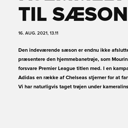
TIL SÆSON
16. AUG. 2021, 13.11
Den indeværende sæson er endnu ikke afsluttet
præsentere den hjemmebanetrøje, som Mourinho
forsvare Premier League titlen med. I en kamp
Adidas en række af Chelseas stjerner for at f
Vi har naturligvis taget trøjen under kameral