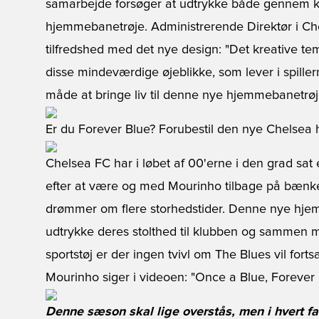
samarbejde forsøger at udtrykke både gennem
hjemmebanetrøje. Administrerende Direktør i Che
tilfredshed med det nye design: "Det kreative te
disse mindeværdige øjeblikke, som lever i spiller
måde at bringe liv til denne nye hjemmebanetrøj
Er du Forever Blue? Forubestil den nye Chelsea
Chelsea FC har i løbet af 00'erne i den grad sat 
efter at være og med Mourinho tilbage på bænke
drømmer om flere storhedstider. Denne nye hjem
udtrykke deres stolthed til klubben og sammen 
sportstøj er der ingen tvivl om The Blues vil for
Mourinho siger i videoen: "Once a Blue, Forever 
Denne sæson skal lige overstås, men i hvert fa