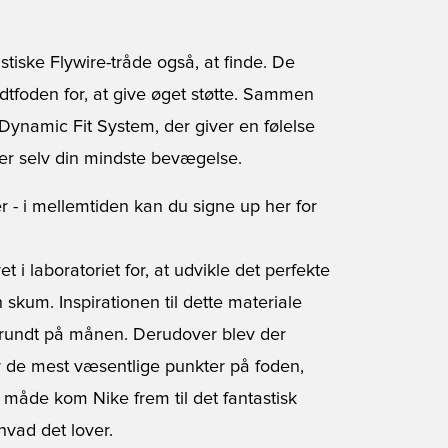
tiske Flywire-tråde også, at finde. De
dtfoden for, at give øget støtte. Sammen
ynamic Fit System, der giver en følelse
lger selv din mindste bevægelse.
r - i mellemtiden kan du signe up her for
 i laboratoriet for, at udvikle det perfekte
 skum. Inspirationen til dette materiale
g rundt på månen. Derudover blev der
 de mest væsentlige punkter på foden,
måde kom Nike frem til det fantastisk
hvad det lover.