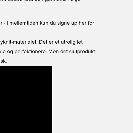
r - i mellemtiden kan du signe up her for
nit-materialet. Det er et utrolig let
kle og perfektionere. Men det slutprodukt
sk.