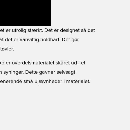
et er utrolig stærkt. Det er designet så det
t det er vanvittig holdbart. Det gør
tøvler.
o er overdelsmaterialet skåret ud i et
en syninger. Dette gavner selvsagt
 generende små ujævnheder i materialet.