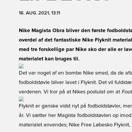
16. AUG. 2021, 13.11
Nike Magista Obra bliver den første fodboldst
overdel af det fantastiske Nike Flyknit materi
med tre forskellige par Nike sko der alle er lave
materialet kan bruges til.
Det var noget af en bombe Nike smed, da de afs
fodboldstøvle bliver lavet i Flyknit. Det vil fulds
verdenen. Vi tror på at Nikes postulat om at
Foot
Flyknit er ganske vidst nyt på fodboldstøvler, me
år. Vi sætter her Magista fodboldstøvlen op imod 
materialet anvendes; Nike Free Løbesko Flyknit,