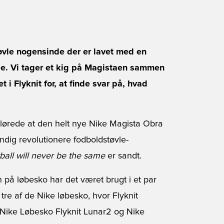
øvle nogensinde der er lavet med en
ale. Vi tager et kig på Magistaen sammen
t i Flyknit for, at finde svar på, hvad
lørede at den helt nye Nike Magista Obra
tændig revolutionere fodboldstøvle-
ball will never be the same
er sandt.
n på løbesko har det været brugt i et par
tre af de Nike løbesko, hvor Flyknit
 Nike Løbesko Flyknit Lunar2 og Nike