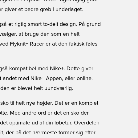
 giver et bedre greb i underlaget.
å et rigtig smart to-delt design. På grund
 vælger, at bruge den som en helt
ved Flyknit+ Racer er at den faktisk føles
også kompatibel med Nike+. Dette giver
et andet med Nike+ Appen, eller online.
den er blevet helt uundværlig.
sko til helt nye højder. Det er en komplet
tøtte. Med andre ord er det en sko der
å det optimale ud af din løbetur. Overdelen
 fit, der på det nærmeste former sig efter