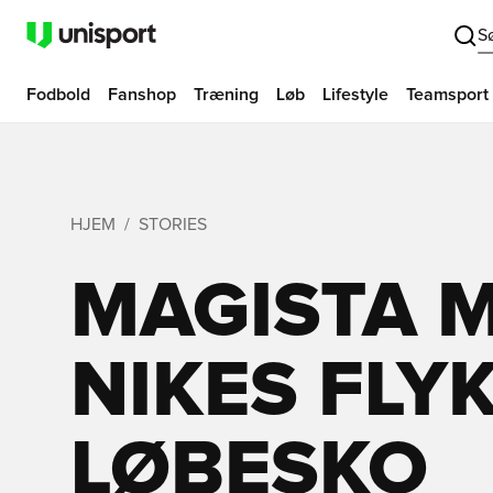
S
Fodbold
Fanshop
Træning
Løb
Lifestyle
Teamsport
HJEM
STORIES
MAGISTA 
NIKES FLY
LØBESKO