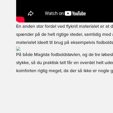
En anden stor fordel ved flyknit materialet er at d
spænder på de helt rigtige steder, samtidig med a
materialet ideelt til brug på eksempelvis fodbolds
På både Magista fodboldstøvlen, og de tre løbesk
stykke, så du praktisk talt får en overdel helt ud
komforten rigtig meget, da der så ikke er nogle