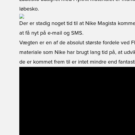
løbesko.
Der er stadig noget tid til at Nike Magista komme
at få nyt på e-mail og SMS.
Vægten er en af de absolut største fordele ved Flyk
materiale som Nike har brugt lang tid på, at udvi
de er kommet frem til er intet mindre end fantasti