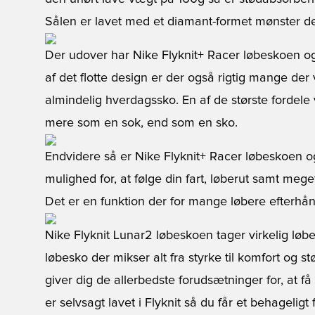
Sålen er lavet med et diamant-formet mønster der
Der udover har Nike Flyknit+ Racer løbeskoen ogs
af det flotte design er der også rigtig mange der
almindelig hverdagssko. En af de største fordele 
mere som en sok, end som en sko.
Endvidere så er Nike Flyknit+ Racer løbeskoen 
mulighed for, at følge din fart, løberut samt meg
Det er en funktion der for mange løbere efterhån
Nike Flyknit Lunar2 løbeskoen tager virkelig løbe
løbesko der mikser alt fra styrke til komfort og s
giver dig de allerbedste forudsætninger for, at f
er selvsagt lavet i Flyknit så du får et behageligt